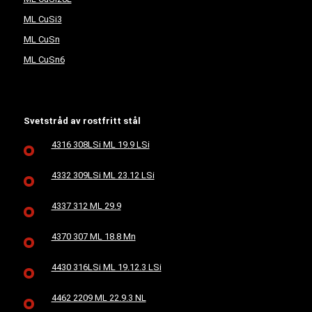
ML CuSi3
ML CuSn
ML CuSn6
Svetstråd av rostfritt stål
4316 308LSi ML 19.9 LSi
4332 309LSi ML 23.12 LSi
4337 312 ML 29.9
4370 307 ML 18.8 Mn
4430 316LSi ML 19.12.3 LSi
4462 2209 ML 22.9.3 NL