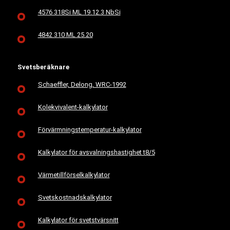
4576 318Si ML 19.12.3 NbSi
4842 310 ML 25.20
Svetsberäknare
Schaeffler, Delong, WRC-1992
Kolekvivalent-kalkylator
Förvärmningstemperatur-kalkylator
Kalkylator för avsvalningshastighet t8/5
Värmetillförselkalkylator
Svetskostnadskalkylator
Kalkylator för svetstvärsnitt