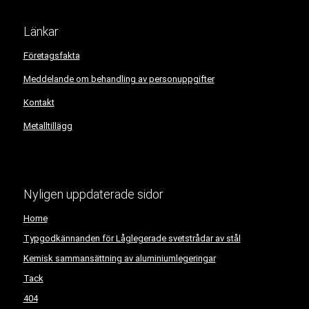
Länkar
Företagsfakta
Meddelande om behandling av personuppgifter
Kontakt
Metalltillägg
Nyligen uppdaterade sidor
Home
Typgodkännanden för Låglegerade svetstrådar av stål
Kemisk sammansättning av aluminiumlegeringar
Tack
404