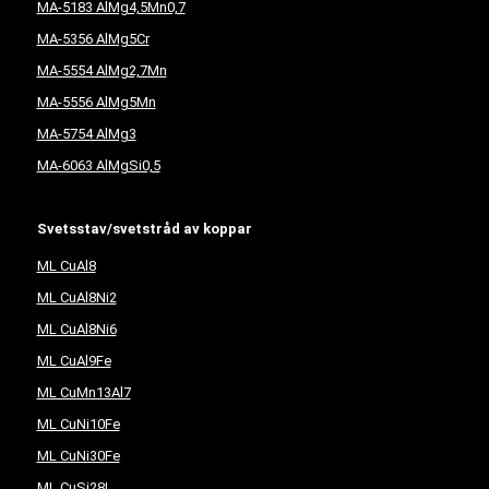
MA-5183 AlMg4,5Mn0,7
MA-5356 AlMg5Cr
MA-5554 AlMg2,7Mn
MA-5556 AlMg5Mn
MA-5754 AlMg3
MA-6063 AlMgSi0,5
Svetsstav/svetstråd av koppar
ML CuAl8
ML CuAl8Ni2
ML CuAl8Ni6
ML CuAl9Fe
ML CuMn13Al7
ML CuNi10Fe
ML CuNi30Fe
ML CuSi28L