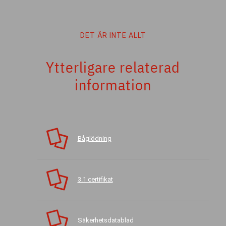
DET ÄR INTE ALLT
Ytterligare relaterad
information
Båglödning
3.1 certifikat
Säkerhetsdatablad