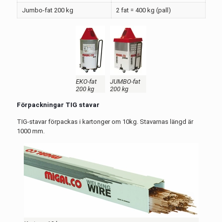
Jumbo-fat 200 kg
2 fat = 400 kg (pall)
EKO-fat
JUMBO-fat
200 kg
200 kg
Förpackningar TIG stavar
TIG-stavar förpackas i kartonger om 10kg. Stavarnas längd är
1000 mm.