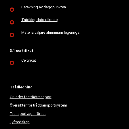
Beräkning av daggpunkten
Trådlängdsberäknare
Materialväljare aluminium legeringar
3.1 certifikat
Certifikat
Trådledning
Grunder för trådtransport
Översikter för trådtransportsystem
Transportvagn för fat
Lyftredskap