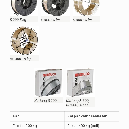
S-200 5 kg
S-300 15 kg
B-300 15 kg
BS-300 15 kg
Kartong S-200
Kartong B-300,
BS-300, S-300
Fat
Förpackningsenheter
Eko-fat 200 kg
2 fat = 400 kg (pall)