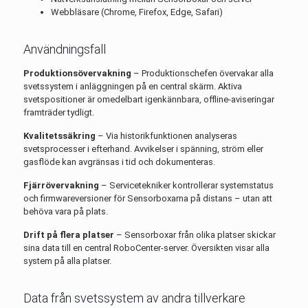
Webbläsare (Chrome, Firefox, Edge, Safari)
Användningsfall
Produktionsövervakning
– Produktionschefen övervakar alla
svetssystem i anläggningen på en central skärm. Aktiva
svetspositioner är omedelbart igenkännbara, offline-aviseringar
framträder tydligt.
Kvalitetssäkring
– Via historikfunktionen analyseras
svetsprocesser i efterhand. Avvikelser i spänning, ström eller
gasflöde kan avgränsas i tid och dokumenteras.
Fjärrövervakning
– Servicetekniker kontrollerar systemstatus
och firmwareversioner för Sensorboxarna på distans – utan att
behöva vara på plats.
Drift på flera platser
– Sensorboxar från olika platser skickar
sina data till en central RoboCenter-server. Översikten visar alla
system på alla platser.
Data från svetssystem av andra tillverkare