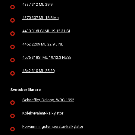
4337 312 ML 29.9
4370 307 ML 18.8 Mn
4430 316LSi ML 19.12.3 LSi
4462 2209 ML 22.9.3 NL
4576 318Si ML 19.12.3 NbSi
4842 310 ML 25.20
Svetsberäknare
Schaeffler, Delong, WRC-1992
Kolekvivalent-kalkylator
Förvärmningstemperatur-kalkylator