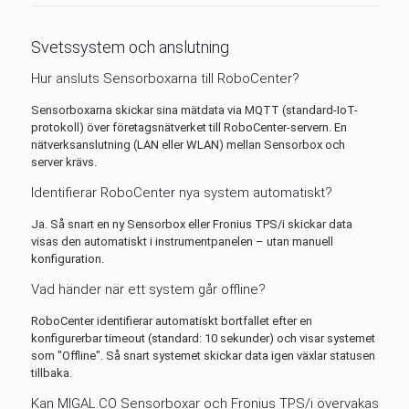
Svetssystem och anslutning
Hur ansluts Sensorboxarna till RoboCenter?
Sensorboxarna skickar sina mätdata via MQTT (standard-IoT-
protokoll) över företagsnätverket till RoboCenter-servern. En
nätverksanslutning (LAN eller WLAN) mellan Sensorbox och
server krävs.
Identifierar RoboCenter nya system automatiskt?
Ja. Så snart en ny Sensorbox eller Fronius TPS/i skickar data
visas den automatiskt i instrumentpanelen – utan manuell
konfiguration.
Vad händer när ett system går offline?
RoboCenter identifierar automatiskt bortfallet efter en
konfigurerbar timeout (standard: 10 sekunder) och visar systemet
som "Offline". Så snart systemet skickar data igen växlar statusen
tillbaka.
Kan MIGAL.CO Sensorboxar och Fronius TPS/i övervakas