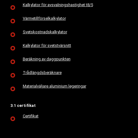
Kalkylator för avsvalningshastighet t8/5
Värmetillförselkalkylator
Svetskostnadskalkylator
Kalkylator för svetstvärsnitt
Beräkning av daggpunkten
Trådlängdsberäknare
Materialväljare aluminium legeringar
3.1 certifikat
Certifikat