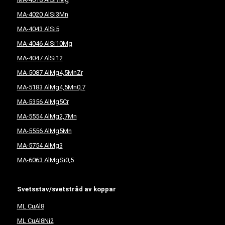
MA-4020 AlSi3Mn
MA-4043 AlSi5
MA-4046 AlSi10Mg
MA-4047 AlSi12
MA-5087 AlMg4,5MnZr
MA-5183 AlMg4,5Mn0,7
MA-5356 AlMg5Cr
MA-5554 AlMg2,7Mn
MA-5556 AlMg5Mn
MA-5754 AlMg3
MA-6063 AlMgSi0,5
Svetsstav/svetstråd av koppar
ML CuAl8
ML CuAl8Ni2