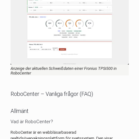
Anzeige der aktuellen Schweißdaten einer Fronius TPSi500 in
RoboCenter
RoboCenter – Vanliga frågor (FAQ)
Allmänt
Vad är RoboCenter?
RoboCenter är en webbläsarbaserad
realtidsövervakningsplattform för svetssystem. Den visar