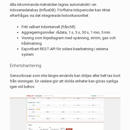
Alla inkommande mätvärden lagras automatiskt i en
tidsseriedatabas (InfluxDB). Förflutna tidsperioder kan riktat
efterfrågas via det integrerade historikavsnittet:
Fritt valbart tidsintervall (från/till)
Aggregeringsnivåer: rådata, 1 s, 5 s, 30 s, 1 min, 5 min
Visning som linjediagram med spänning, ström, gas och
trådmatning
Exportbart REST-API för vidare bearbetning i externa
system
Enhetshantering
Sensorboxar som inte längre används kan döljas eller helt tas bort
från visningen. En växlare gör att dolda enheter kan göras synliga
igen vid behov.