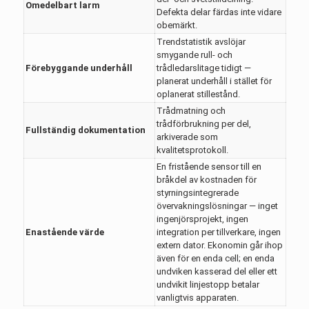
Omedelbart larm
Defekta delar färdas inte vidare
obemärkt.
Trendstatistik avslöjar
smygande rull- och
Förebyggande underhåll
trådledarslitage tidigt —
planerat underhåll i stället för
oplanerat stillestånd.
Trådmatning och
trådförbrukning per del,
Fullständig dokumentation
arkiverade som
kvalitetsprotokoll.
En fristående sensor till en
bråkdel av kostnaden för
styrningsintegrerade
övervakningslösningar — inget
ingenjörsprojekt, ingen
Enastående värde
integration per tillverkare, ingen
extern dator. Ekonomin går ihop
även för en enda cell; en enda
undviken kasserad del eller ett
undvikit linjestopp betalar
vanligtvis apparaten.