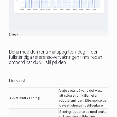
Livevy
Börja med den rena mätuppgiften idag — den
fullständiga referensövervakningen finns redan
ombord när du vill slå på den.
Din vinst
Varje svets på varje del — utan
att störa strömkällan eller
100 % övervakning
robotstyrningen. Eftermonterbar
oavsett utrustningstillverkare.
Slirning rapporteras med exakt
del- och svetstilldelning.