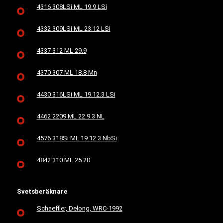
4316 308LSi ML 19.9 LSi
4332 309LSi ML 23.12 LSi
4337 312 ML 29.9
4370 307 ML 18.8 Mn
4430 316LSi ML 19.12.3 LSi
4462 2209 ML 22.9.3 NL
4576 318Si ML 19.12.3 NbSi
4842 310 ML 25.20
Svetsberäknare
Schaeffler, Delong, WRC-1992