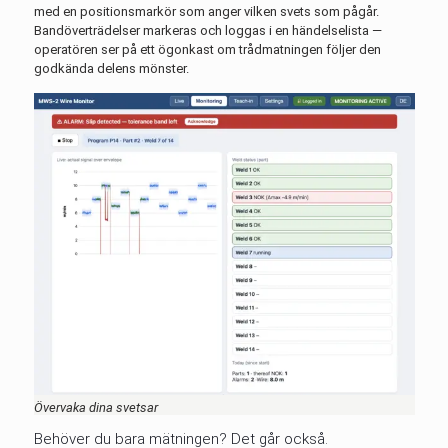
med en positionsmarkör som anger vilken svets som pågår.
Bandöverträdelser markeras och loggas i en händelselista —
operatören ser på ett ögonkast om trådmatningen följer den
godkända delens mönster.
Övervaka dina svetsar
Behöver du bara mätningen? Det går också.