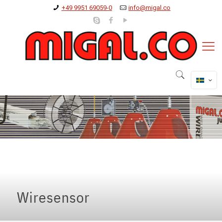
+49 9951 69059-0
info@migal.co
Wiresensor