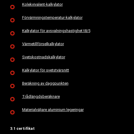
Kolekvivalent-kalkylator
Förvärmningstemperatur-kalkylator
Kalkylator för avsvalningshastighet t8/5
Värmetillförselkalkylator
Svetskostnadskalkylator
Kalkylator för svetstvärsnitt
Beräkning av daggpunkten
Trådlängdsberäknare
Materialväljare aluminium legeringar
3.1 certifikat