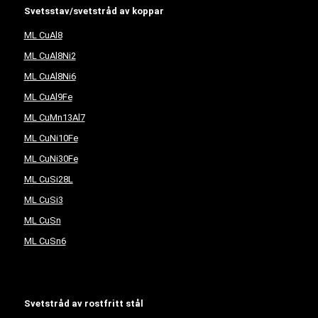
Svetsstav/svetstråd av koppar
ML CuAl8
ML CuAl8Ni2
ML CuAl8Ni6
ML CuAl9Fe
ML CuMn13Al7
ML CuNi10Fe
ML CuNi30Fe
ML CuSi28L
ML CuSi3
ML CuSn
ML CuSn6
Svetstråd av rostfritt stål