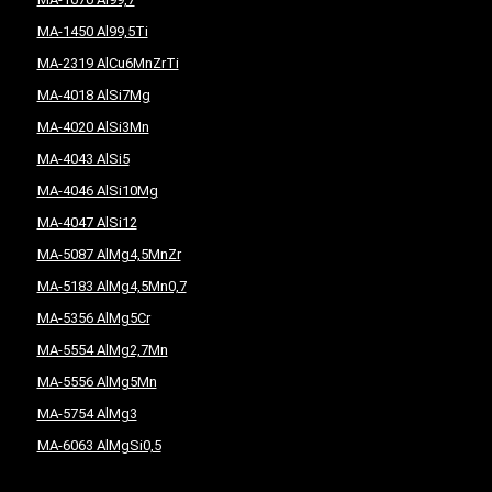
MA-1450 Al99,5Ti
MA-2319 AlCu6MnZrTi
MA-4018 AlSi7Mg
MA-4020 AlSi3Mn
MA-4043 AlSi5
MA-4046 AlSi10Mg
MA-4047 AlSi12
MA-5087 AlMg4,5MnZr
MA-5183 AlMg4,5Mn0,7
MA-5356 AlMg5Cr
MA-5554 AlMg2,7Mn
MA-5556 AlMg5Mn
MA-5754 AlMg3
MA-6063 AlMgSi0,5