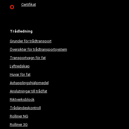
Certifikat
Trådledning
Grunder för trådtransport
Översikter för trådtransportsystem
Transportvagn för fat
Lyftredskap
Huvar för fat
Avhasplingshjälpmedel
Anslutningar till trådfat
Riktverksblock
Trådändeskontroll
Rolliner NG
Rolliner 3G