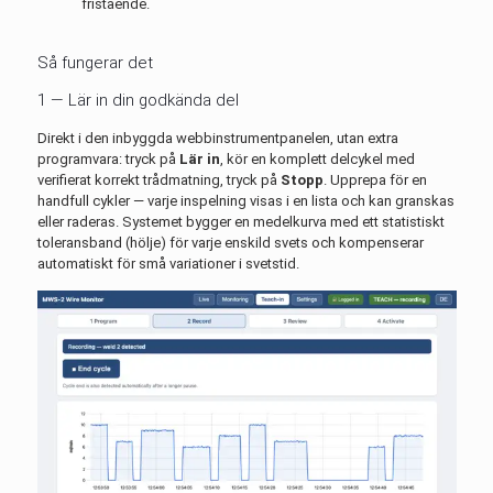
fristående.
Så fungerar det
1 — Lär in din godkända del
Direkt i den inbyggda webbinstrumentpanelen, utan extra
programvara: tryck på
Lär in
, kör en komplett delcykel med
verifierat korrekt trådmatning, tryck på
Stopp
. Upprepa för en
handfull cykler — varje inspelning visas i en lista och kan granskas
eller raderas. Systemet bygger en medelkurva med ett statistiskt
toleransband (hölje) för varje enskild svets och kompenserar
automatiskt för små variationer i svetstid.