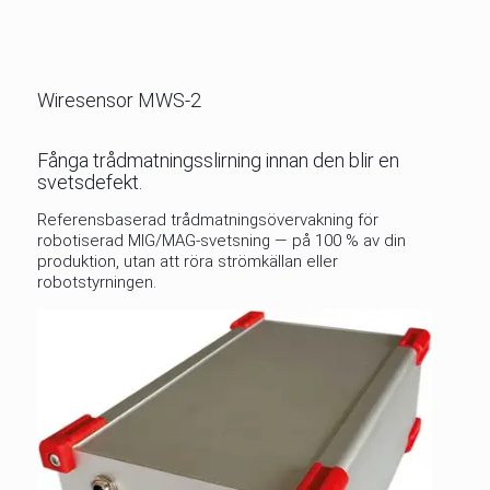
Wiresensor MWS-2
Fånga trådmatningsslirning innan den blir en
svetsdefekt.
Referensbaserad trådmatningsövervakning för
robotiserad MIG/MAG-svetsning — på 100 % av din
produktion, utan att röra strömkällan eller
robotstyrningen.