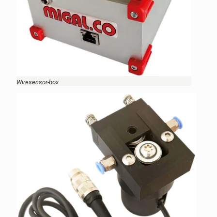
Wiresensor-box