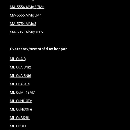
MA-5554 AlMg2,7Mn
MA-5556 AlMg5Mn
MA-5754 AlMg3
MA-6063 AlMgSi0,5
Svetsstav/svetstråd av koppar
ML CuAl8
ML CuAl8Ni2
ML CuAl8Ni6
ML CuAl9Fe
ML CuMn13Al7
ML CuNi10Fe
ML CuNi30Fe
ML CuSi28L
ML CuSi3