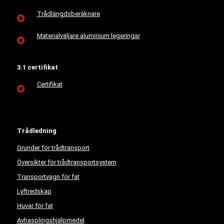
Trådlängdsberäknare
Materialväljare aluminium legeringar
3.1 certifikat
Certifikat
Trådledning
Grunder för trådtransport
Översikter för trådtransportsystem
Transportvagn för fat
Lyftredskap
Huvar för fat
Avhasplingshjälpmedel