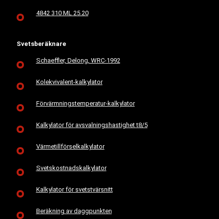
4842 310 ML 25.20
Svetsberäknare
Schaeffler, Delong, WRC-1992
Kolekvivalent-kalkylator
Förvärmningstemperatur-kalkylator
Kalkylator för avsvalningshastighet t8/5
Värmetillförselkalkylator
Svetskostnadskalkylator
Kalkylator för svetstvärsnitt
Beräkning av daggpunkten