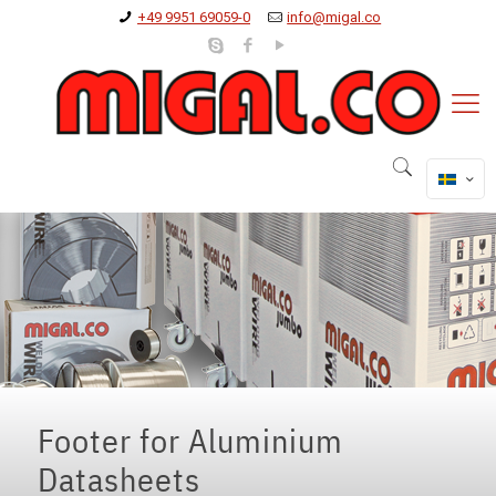
+49 9951 69059-0
info@migal.co
Footer for Aluminium
Datasheets