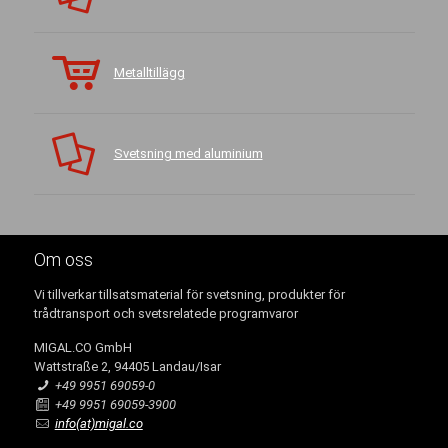
Metalltillägg
Svetsning med aluminium
Om oss
Vi tillverkar tillsatsmaterial för svetsning, produkter för
trådtransport och svetsrelatede programvaror
MIGAL.CO GmbH
Wattstraße 2, 94405 Landau/Isar
+49 9951 69059-0
+49 9951 69059-3900
info(at)migal.co