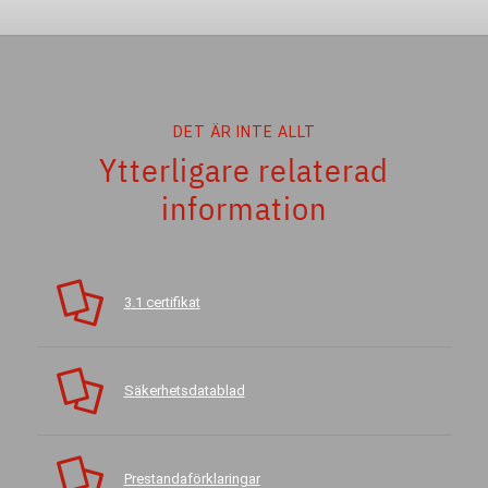
DET ÄR INTE ALLT
Ytterligare relaterad
information
3.1 certifikat
Säkerhetsdatablad
Prestandaförklaringar