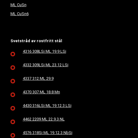
ML CuSn
ML CuSn6
Svetstråd av rostfritt stål
4316 308LSi ML 19.9 LSi
4332 309LSi ML 23.12 LSi
4337 312 ML 29.9
4370 307 ML 18.8 Mn
4430 316LSi ML 19.12.3 LSi
4462 2209 ML 22.9.3 NL
4576 318Si ML 19.12.3 NbSi