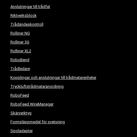
Anslutningar till trådfat
Riktverksblock
Trådändeskontroll
Rolliner NG
Rolliner 3G
Rolliner XL2
RoboBend
Trådledare
Kopplingar och anslutningar till trådmatarenheter
Tryckluftstrådmataranordning
RoboFeed
RoboFeed WireManager
Skärverktyg
Formsläppmedel för svetsning
Spoladapter