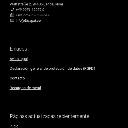
Wattstraße 2, 94405 Landau/Isar
+49 9951 69059-0
+49 9951 69059-3900
info(at)migal.co
Enlaces
Aviso legal
Declaración general de protección de datos (RGPD)
Contacto
Recargos de metal
Páginas actualizadas recientemente
Inicio