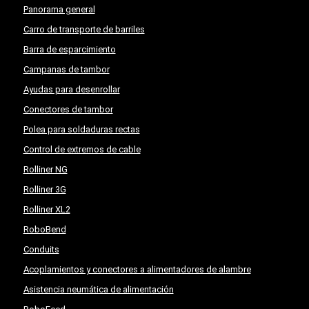
Panorama general
Carro de transporte de barriles
Barra de esparcimiento
Campanas de tambor
Ayudas para desenrollar
Conectores de tambor
Polea para soldaduras rectas
Control de extremos de cable
Rolliner NG
Rolliner 3G
Rolliner XL2
RoboBend
Conduits
Acoplamientos y conectores a alimentadores de alambre
Asistencia neumática de alimentación