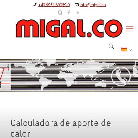
+49 9951 69059-0
info@migal.co
Calculadora de aporte de
calor