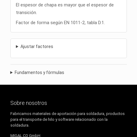
El espesor de chapa es mayor que el espesor de
transición.
Factor de forma según EN 1011-2, tabla D.1.
Ajustar factores
Fundamentos y fórmulas
Sobre nosotros
Fabricamos materiales de aportación para soldadura, productos
para el transporte de hilo y software relacionado con la
soldadura.
MIGAL.CO GmbH