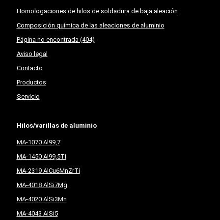
Homologaciones de hilos de soldadura de baja aleación
Composición química de las aleaciones de aluminio
Página no encontrada (404)
Aviso legal
Contacto
Productos
Servicio
Hilos/varillas de aluminio
MA-1070 Al99,7
MA-1450 Al99,5Ti
MA-2319 AlCu6MnZrTi
MA-4018 AlSi7Mg
MA-4020 AlSi3Mn
MA-4043 AlSi5