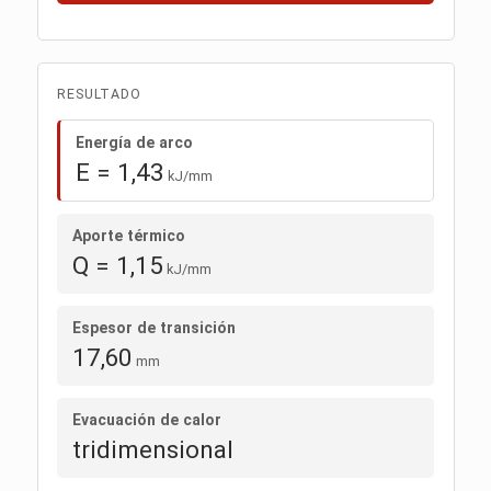
RESULTADO
Energía de arco
E = 1,43
kJ/mm
Aporte térmico
Q = 1,15
kJ/mm
Espesor de transición
17,60
mm
Evacuación de calor
tridimensional