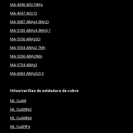
MA-4046 AlSi10Mg
MA-4047 AlSi12
MA-5087 AlMg4,5MnZr
MA-5183 AlMg4,5Mn0,7
MA-5356 AlMg5Cr
MA-5554 AlMg2,7Mn
MA-5556 AlMg5Mn
MA-5754 AlMg3
MA-6063 AlMgSi0,5
Hilos/varillas de soldadura de cobre
ML CuAl8
ML CuAl8Ni2
ML CuAl8Ni6
ML CuAl9Fe