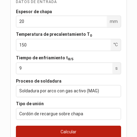
DATOS DE ENTRADA
Espesor de chapa
mm
Temperatura de precalentamiento T
0
°C
Tiempo de enfriamiento t
8/5
s
Proceso de soldadura
Tipo de unión
Calcular