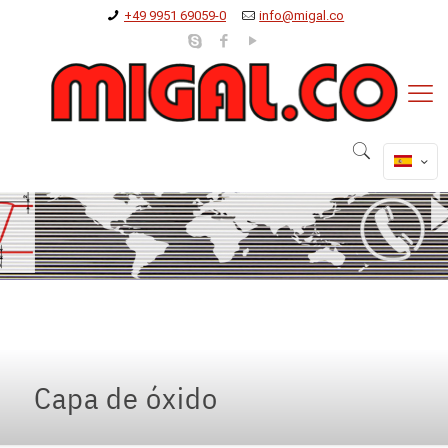
+49 9951 69059-0
info@migal.co
Capa de óxido