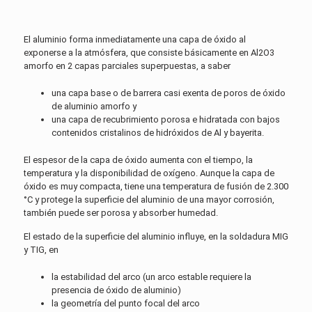
El aluminio forma inmediatamente una capa de óxido al
exponerse a la atmósfera, que consiste básicamente en Al2O3
amorfo en 2 capas parciales superpuestas, a saber
una capa base o de barrera casi exenta de poros de óxido
de aluminio amorfo y
una capa de recubrimiento porosa e hidratada con bajos
contenidos cristalinos de hidróxidos de Al y bayerita.
El espesor de la capa de óxido aumenta con el tiempo, la
temperatura y la disponibilidad de oxígeno. Aunque la capa de
óxido es muy compacta, tiene una temperatura de fusión de 2.300
°C y protege la superficie del aluminio de una mayor corrosión,
también puede ser porosa y absorber humedad.
El estado de la superficie del aluminio influye, en la soldadura MIG
y TIG, en
la estabilidad del arco (un arco estable requiere la
presencia de óxido de aluminio)
la geometría del punto focal del arco