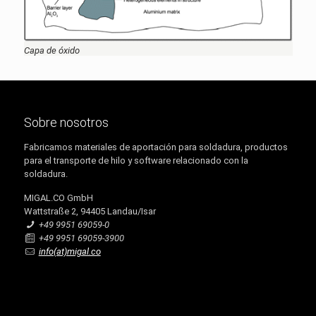
Capa de óxido
Sobre nosotros
Fabricamos materiales de aportación para soldadura, productos
para el transporte de hilo y software relacionado con la
soldadura.
MIGAL.CO GmbH
Wattstraße 2, 94405 Landau/Isar
+49 9951 69059-0
+49 9951 69059-3900
info(at)migal.co