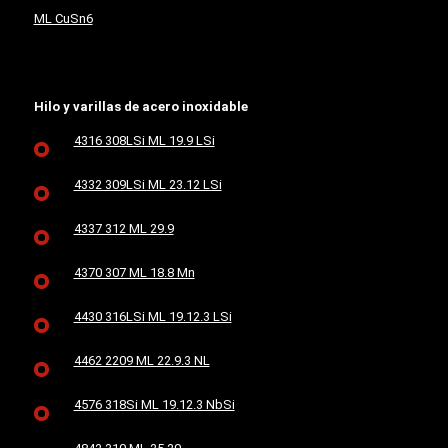
ML CuSn6
Hilo y varillas de acero inoxidable
4316 308LSi ML 19.9 LSi
4332 309LSi ML 23.12 LSi
4337 312 ML 29.9
4370 307 ML 18.8 Mn
4430 316LSi ML 19.12.3 LSi
4462 2209 ML 22.9.3 NL
4576 318Si ML 19.12.3 NbSi