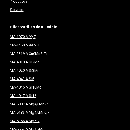
Productos
Servicio
Hilos/varillas de aluminio
MA-1070 Al99,7
MA-1450 Al99,5Ti
MA-2319 AlCu6MnZrTi
MA-4018 AlSi7Mg
MA-4020 AlSi3Mn
MA-4043 AlSi5
MA-4046 AlSi10Mg
MA-4047 AlSi12
MA-5087 AlMg4,5MnZr
MA-5183 AlMg4,5Mn0,7
MA-5356 AlMg5Cr
MA-5554 AlMg2,7Mn