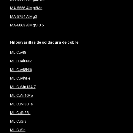
MA-5556 AlMg5Mn
MA-5754 AlMg3
MA-6063 AlMgSi0,5
Hilos/varillas de soldadura de cobre
ML CuAl8
ML CuAl8Ni2
ML CuAl8Ni6
ML CuAl9Fe
ML CuMn13Al7
ML CuNi10Fe
ML CuNi30Fe
ML CuSi28L
ML CuSi3
ML CuSn