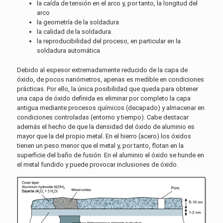
la caída de tensión en el arco y, por tanto, la longitud del
arco
la geometría de la soldadura
la calidad de la soldadura
la reproducibilidad del proceso, en particular en la
soldadura automática
Debido al espesor extremadamente reducido de la capa de
óxido, de pocos nanómetros, apenas es medible en condiciones
prácticas. Por ello, la única posibilidad que queda para obtener
una capa de óxido definida es eliminar por completo la capa
antigua mediante procesos químicos (decapado) y almacenar en
condiciones controladas (entorno y tiempo). Cabe destacar
además el hecho de que la densidad del óxido de aluminio es
mayor que la del propio metal. En el hierro (acero) los óxidos
tienen un peso menor que el metal y, por tanto, flotan en la
superficie del baño de fusión. En el aluminio el óxido se hunde en
el metal fundido y puede provocar inclusiones de óxido.