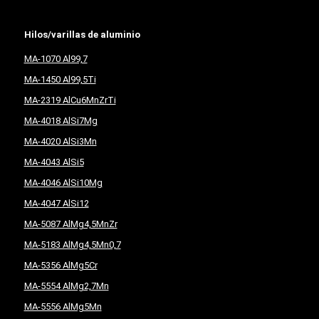
Hilos/varillas de aluminio
MA-1070 Al99,7
MA-1450 Al99,5Ti
MA-2319 AlCu6MnZrTi
MA-4018 AlSi7Mg
MA-4020 AlSi3Mn
MA-4043 AlSi5
MA-4046 AlSi10Mg
MA-4047 AlSi12
MA-5087 AlMg4,5MnZr
MA-5183 AlMg4,5Mn0,7
MA-5356 AlMg5Cr
MA-5554 AlMg2,7Mn
MA-5556 AlMg5Mn