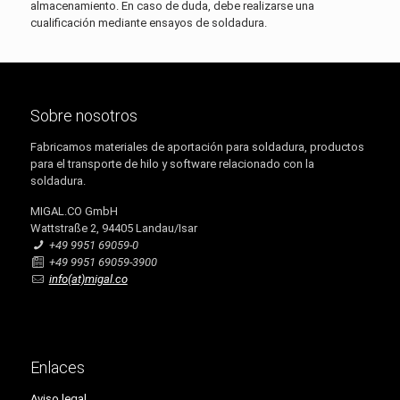
almacenamiento. En caso de duda, debe realizarse una
cualificación mediante ensayos de soldadura.
Sobre nosotros
Fabricamos materiales de aportación para soldadura, productos
para el transporte de hilo y software relacionado con la
soldadura.
MIGAL.CO GmbH
Wattstraße 2, 94405 Landau/Isar
+49 9951 69059-0
+49 9951 69059-3900
info(at)migal.co
Enlaces
Aviso legal