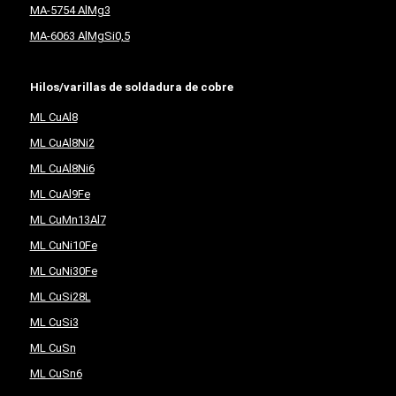
MA-5754 AlMg3
MA-6063 AlMgSi0,5
Hilos/varillas de soldadura de cobre
ML CuAl8
ML CuAl8Ni2
ML CuAl8Ni6
ML CuAl9Fe
ML CuMn13Al7
ML CuNi10Fe
ML CuNi30Fe
ML CuSi28L
ML CuSi3
ML CuSn
ML CuSn6