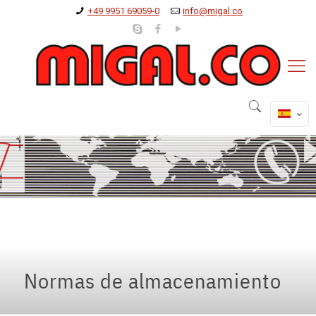
+49 9951 69059-0
info@migal.co
Normas de almacenamiento