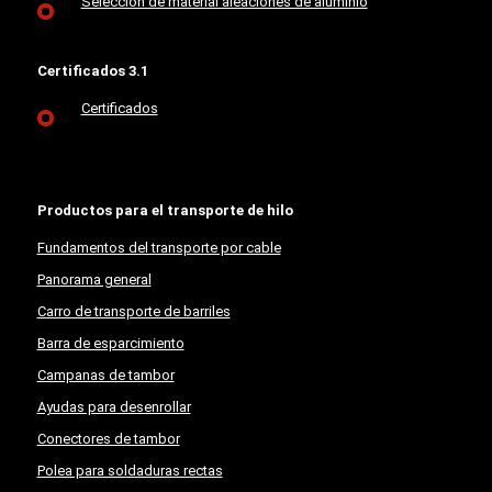
Selección de material aleaciones de aluminio
Certificados 3.1
Certificados
Productos para el transporte de hilo
Fundamentos del transporte por cable
Panorama general
Carro de transporte de barriles
Barra de esparcimiento
Campanas de tambor
Ayudas para desenrollar
Conectores de tambor
Polea para soldaduras rectas