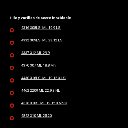
Hilo y varillas de acero inoxidable
4316 308LSi ML 19.9 LSi
4332 309LSi ML 23.12 LSi
4337 312 ML 29.9
4370 307 ML 18.8 Mn
4430 316LSi ML 19.12.3 LSi
4462 2209 ML 22.9.3 NL
4576 318Si ML 19.12.3 NbSi
4842 310 ML 25.20