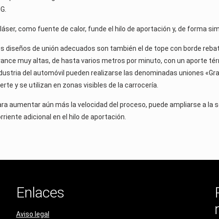
IG.
 láser, como fuente de calor, funde el hilo de aportación y, de forma si
s diseños de unión adecuados son también el de tope con borde rebati
ance muy altas, de hasta varios metros por minuto, con un aporte térm
dustria del automóvil pueden realizarse las denominadas uniones «Gra
erte y se utilizan en zonas visibles de la carrocería.
ra aumentar aún más la velocidad del proceso, puede ampliarse a la so
rriente adicional en el hilo de aportación.
Enlaces
Aviso legal