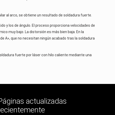
milar al arco, se obtiene un resultado de soldadura fuerte.
do y los de ángulo. El proceso proporciona velocidades de
ico muy bajo. La distorsión es más bien baja. En la
de A», que no necesitan ningún acabado tras la soldadura
ldadura fuerte por láser con hilo caliente mediante una
Páginas actualizadas
recientemente