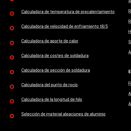
A
R
Calculadora de temperatura de precalentamiento
R
Calculadora de velocidad de enfriamiento t8/5
H
Calculadora de aporte de calor
S
A
Calculadora de costes de soldadura
Calculadora de sección de soldadura
E
F
Calculadora del punto de rocío
A
Calculadora de la longitud de hilo
A
Selección de material aleaciones de aluminio