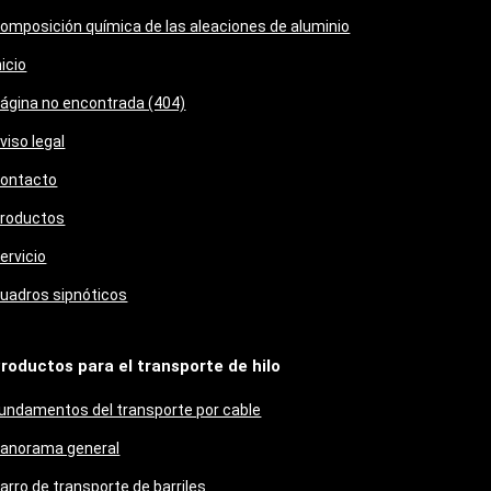
omposición química de las aleaciones de aluminio
nicio
ágina no encontrada (404)
viso legal
ontacto
roductos
ervicio
uadros sipnóticos
roductos para el transporte de hilo
undamentos del transporte por cable
anorama general
arro de transporte de barriles