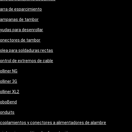
arra de esparcimiento
ampanas de tambor
yudas para desenrollar
onectores de tambor
olea para soldaduras rectas
ontrol de extremos de cable
olliner NG
olliner 3G
olliner XL2
oboBend
onduits
coplamientos y conectores a alimentadores de alambre