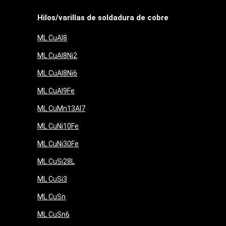
Hilos/varillas de soldadura de cobre
ML CuAl8
ML CuAl8Ni2
ML CuAl8Ni6
ML CuAl9Fe
ML CuMn13Al7
ML CuNi10Fe
ML CuNi30Fe
ML CuSi28L
ML CuSi3
ML CuSn
ML CuSn6