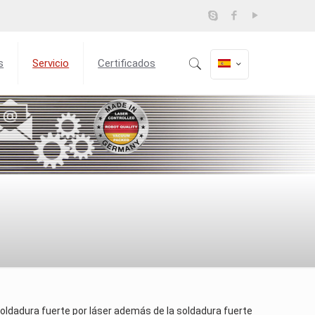
s
Servicio
Certificados
a soldadura fuerte por láser además de la soldadura fuerte