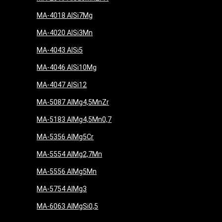
MA-4018 AlSi7Mg
MA-4020 AlSi3Mn
MA-4043 AlSi5
MA-4046 AlSi10Mg
MA-4047 AlSi12
MA-5087 AlMg4,5MnZr
MA-5183 AlMg4,5Mn0,7
MA-5356 AlMg5Cr
MA-5554 AlMg2,7Mn
MA-5556 AlMg5Mn
MA-5754 AlMg3
MA-6063 AlMgSi0,5