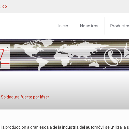
l.co
Inicio
Nosotros
Producto
Soldadura fuerte por láser
 la producción a gran escala de la industria del automóvil se utiliza l