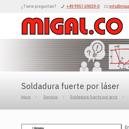
¿Tiene preguntas?
+49 9951 69059-0
info@miga
Soldadura fuerte por láser
Inicio
Servicio
Soldadura fuerte por arco
En