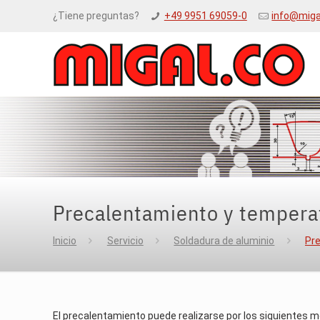
¿Tiene preguntas?
+49 9951 69059-0
info@miga
Precalentamiento y tempera
Inicio
Servicio
Soldadura de aluminio
Pr
El precalentamiento puede realizarse por los siguientes m