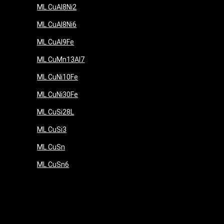
ML CuAl8Ni2
ML CuAl8Ni6
ML CuAl9Fe
ML CuMn13Al7
ML CuNi10Fe
ML CuNi30Fe
ML CuSi28L
ML CuSi3
ML CuSn
ML CuSn6