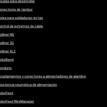
yudas para desenrollar
onectores de tambor
olea para soldaduras rectas
ontrol de extremos de cable
olliner NG
olliner 3G
olliner XL2
oboBend
onduits
coplamientos y conectores a alimentadores de alambre
sistencia neumática de alimentación
oboFeed
oboFeed WireManager