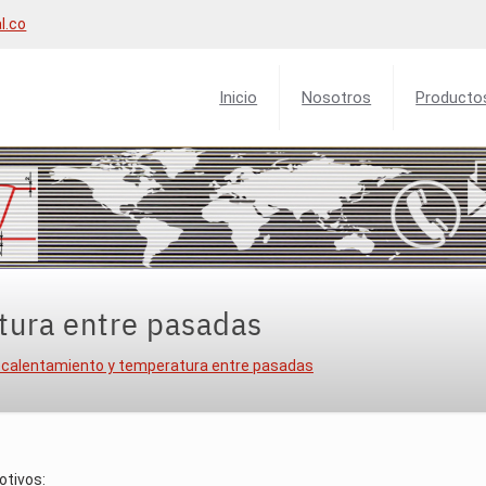
l.co
Inicio
Nosotros
Producto
tura entre pasadas
ecalentamiento y temperatura entre pasadas
otivos: