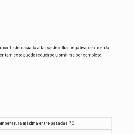
amiento demasiado alta puede influir negativamente en la
alentamiento puede reducirse u omitirse por completo.
emperatura máxima entre pasadas [°C]