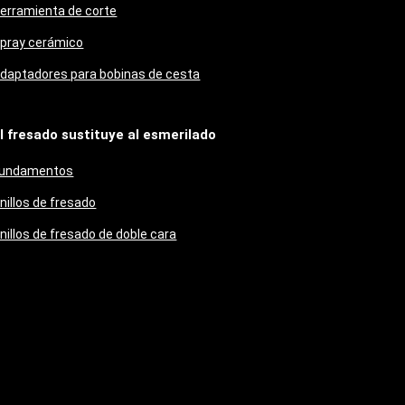
erramienta de corte
pray cerámico
daptadores para bobinas de cesta
l fresado sustituye al esmerilado
undamentos
nillos de fresado
nillos de fresado de doble cara