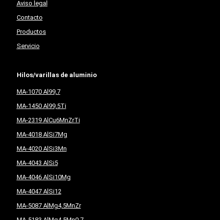
Aviso legal
Contacto
Productos
Servicio
Hilos/varillas de aluminio
MA-1070 Al99,7
MA-1450 Al99,5Ti
MA-2319 AlCu6MnZrTi
MA-4018 AlSi7Mg
MA-4020 AlSi3Mn
MA-4043 AlSi5
MA-4046 AlSi10Mg
MA-4047 AlSi12
MA-5087 AlMg4,5MnZr
MA-5183 AlMg4,5Mn0,7