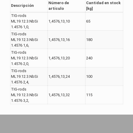
Número de
Cantidad en stock
Descripción
artículo
[kg]
TIG-rods
ML19.12.3.NbSi
1,4576,13,10
65
1.4576 1,0,
TIG-rods
ML19.12.3.NbSi
1,4576,13,16
180
1.4576 1,6,
TIG-rods
ML19.12.3.NbSi
1,4576,13,20
240
1.4576 2,0,
TIG-rods
ML19.12.3.NbSi
1,4576,13,24
100
1.4576 2,4,
TIG-rods
ML19.12.3.NbSi
1,4576,13,32
115
1.4576 3,2,