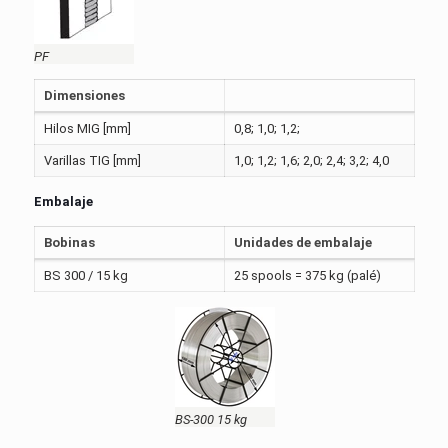
PF
Dimensiones
Hilos MIG [mm]
0,8; 1,0; 1,2;
Varillas TIG [mm]
1,0; 1,2; 1,6; 2,0; 2,4; 3,2; 4,0
Embalaje
Bobinas
Unidades de embalaje
BS 300 / 15 kg
25 spools = 375 kg (palé)
BS-300 15 kg