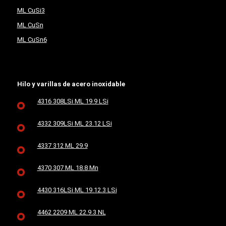
ML CuSi3
ML CuSn
ML CuSn6
Hilo y varillas de acero inoxidable
4316 308LSi ML 19.9 LSi
4332 309LSi ML 23.12 LSi
4337 312 ML 29.9
4370 307 ML 18.8 Mn
4430 316LSi ML 19.12.3 LSi
4462 2209 ML 22.9.3 NL