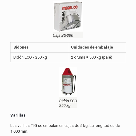
Caja BS-300
Bidones
Unidades de embalaje
Bidón ECO / 250 kg
2 drums = 500 kg (palé)
Bidón ECO
250 kg
Varillas
Las varillas TIG se embalan en cajas de 5 kg. La longitud es de
1.000 mm.