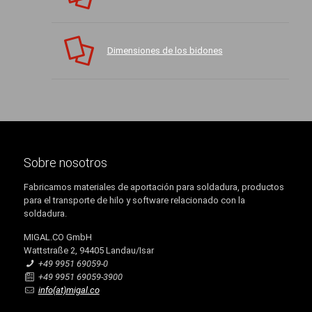
Dimensiones de los bidones
Sobre nosotros
Fabricamos materiales de aportación para soldadura, productos
para el transporte de hilo y software relacionado con la
soldadura.
MIGAL.CO GmbH
Wattstraße 2, 94405 Landau/Isar
+49 9951 69059-0
+49 9951 69059-3900
info(at)migal.co