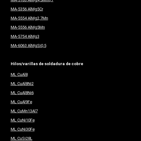
MA-5356 AlMg5Cr
MA-5554 AlMg2,7Mn
MA-5556 AlMg5Mn
MA-5754 AlMg3
MA-6063 AlMgSi0,5
Hilos/varillas de soldadura de cobre
ML CuAl8
ML CuAl8Ni2
ML CuAl8Ni6
ML CuAl9Fe
ML CuMn13Al7
ML CuNi10Fe
ML CuNi30Fe
ML CuSi28L