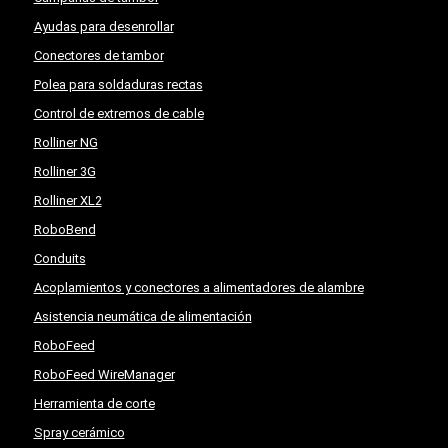
Ayudas para desenrollar
Conectores de tambor
Polea para soldaduras rectas
Control de extremos de cable
Rolliner NG
Rolliner 3G
Rolliner XL2
RoboBend
Conduits
Acoplamientos y conectores a alimentadores de alambre
Asistencia neumática de alimentación
RoboFeed
RoboFeed WireManager
Herramienta de corte
Spray cerámico