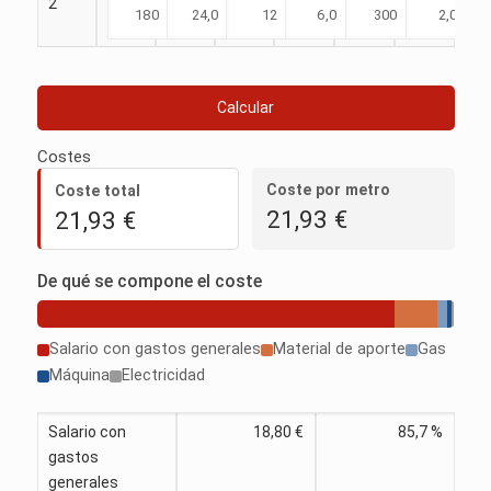
2
Calcular
Costes
Coste por metro
Coste total
21,93 €
21,93 €
De qué se compone el coste
Salario con gastos generales
Material de aporte
Gas
Máquina
Electricidad
Salario con
18,80 €
85,7 %
gastos
generales