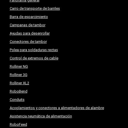
Panorama general
Carro de transporte de barriles
Barra de esparcimiento
Campanas de tambor
Ayudas para desenrollar
Conectores de tambor
Polea para soldaduras rectas
Control de extremos de cable
Rolliner NG
Rolliner 3G
Rolliner XL2
RoboBend
Conduits
Acoplamientos y conectores a alimentadores de alambre
Asistencia neumática de alimentación
RoboFeed