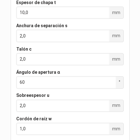
Espesor de chapa t
mm
Anchura de separación s
mm
Talón c
mm
Ángulo de apertura α
°
Sobreespesor u
mm
Cordón de raíz w
mm