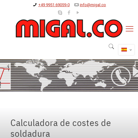
+49 9951 69059-0
info@migal.co
Calculadora de costes de
soldadura