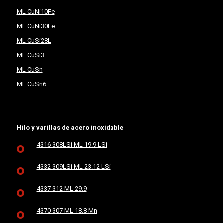
ML CuNi10Fe
ML CuNi30Fe
ML CuSi28L
ML CuSi3
ML CuSn
ML CuSn6
Hilo y varillas de acero inoxidable
4316 308LSi ML 19.9 LSi
4332 309LSi ML 23.12 LSi
4337 312 ML 29.9
4370 307 ML 18.8 Mn