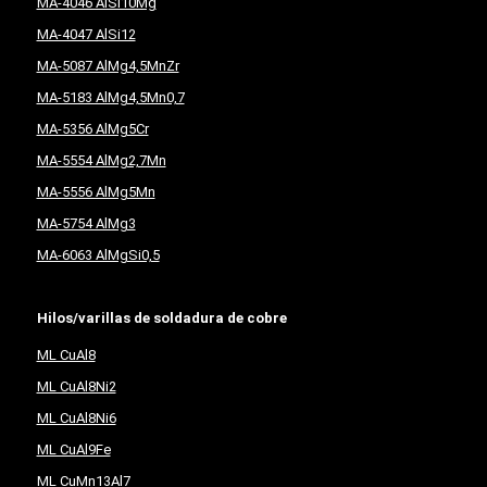
MA-4046 AlSi10Mg
MA-4047 AlSi12
MA-5087 AlMg4,5MnZr
MA-5183 AlMg4,5Mn0,7
MA-5356 AlMg5Cr
MA-5554 AlMg2,7Mn
MA-5556 AlMg5Mn
MA-5754 AlMg3
MA-6063 AlMgSi0,5
Hilos/varillas de soldadura de cobre
ML CuAl8
ML CuAl8Ni2
ML CuAl8Ni6
ML CuAl9Fe
ML CuMn13Al7