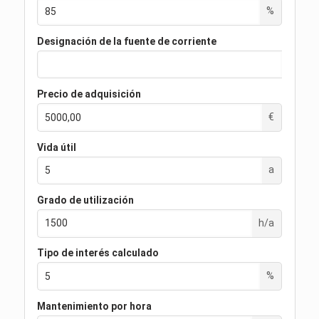
%
Designación de la fuente de corriente
Precio de adquisición
€
Vida útil
a
Grado de utilización
h/a
Tipo de interés calculado
%
Mantenimiento por hora