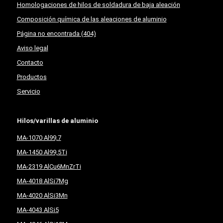
Homologaciones de hilos de soldadura de baja aleación
Composición química de las aleaciones de aluminio
Página no encontrada (404)
Aviso legal
Contacto
Productos
Servicio
Hilos/varillas de aluminio
MA-1070 Al99,7
MA-1450 Al99,5Ti
MA-2319 AlCu6MnZrTi
MA-4018 AlSi7Mg
MA-4020 AlSi3Mn
MA-4043 AlSi5