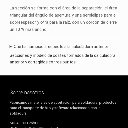
La sección se forma con el área de la separación, el área
triangular del ángulo de apertura y una semielipse para el
sobreespesor y otra para la raíz, con un cordón de cierre
un 10 % más ancho.
Qué ha cambiado respecto a la calculadora anterior
Secciones y modelo de costes tomados de la calculadora
anterior y corregidos en tres puntos
Sobre nosotros
Fabricamos materiales de aportación para soldadura, productos
para el transporte de hilo y software relacionado con la
soldadura.
MIGAL.CO GmbH