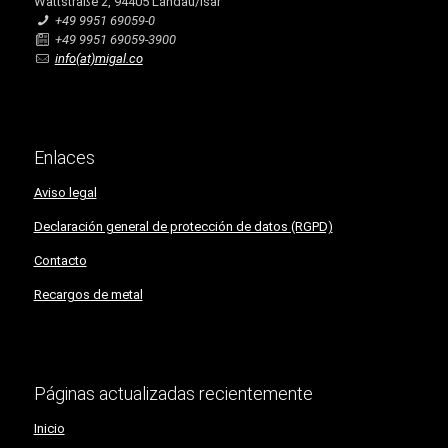
Wattstraße 2, 94405 Landau/Isar
+49 9951 69059-0
+49 9951 69059-3900
info(at)migal.co
Enlaces
Aviso legal
Declaración general de protección de datos (RGPD)
Contacto
Recargos de metal
Páginas actualizadas recientemente
Inicio