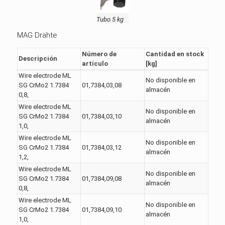
Tubo 5 kg
MAG Drähte
Número de
Cantidad en stock
Descripción
artículo
[kg]
Wire electrode ML
No disponible en
SG CrMo2 1.7384
01,7384,03,08
almacén
0,8,
Wire electrode ML
No disponible en
SG CrMo2 1.7384
01,7384,03,10
almacén
1,0,
Wire electrode ML
No disponible en
SG CrMo2 1.7384
01,7384,03,12
almacén
1,2,
Wire electrode ML
No disponible en
SG CrMo2 1.7384
01,7384,09,08
almacén
0,8,
Wire electrode ML
No disponible en
SG CrMo2 1.7384
01,7384,09,10
almacén
1,0,