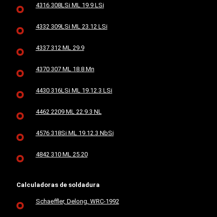
4316 308LSi ML 19.9 LSi
4332 309LSi ML 23.12 LSi
4337 312 ML 29.9
4370 307 ML 18.8 Mn
4430 316LSi ML 19.12.3 LSi
4462 2209 ML 22.9.3 NL
4576 318Si ML 19.12.3 NbSi
4842 310 ML 25.20
Calculadoras de soldadura
Schaeffler, Delong, WRC-1992