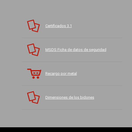
Certificados 3.1
MSDS Ficha de datos de seguridad
Recargo por metal
Dimensiones de los bidones