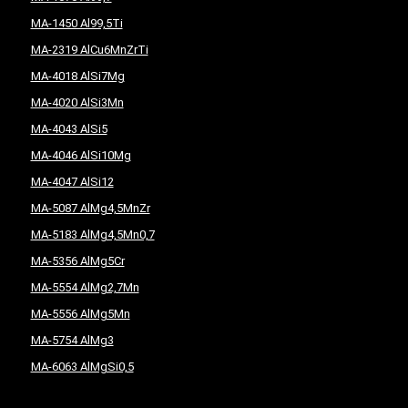
MA-1450 Al99,5Ti
MA-2319 AlCu6MnZrTi
MA-4018 AlSi7Mg
MA-4020 AlSi3Mn
MA-4043 AlSi5
MA-4046 AlSi10Mg
MA-4047 AlSi12
MA-5087 AlMg4,5MnZr
MA-5183 AlMg4,5Mn0,7
MA-5356 AlMg5Cr
MA-5554 AlMg2,7Mn
MA-5556 AlMg5Mn
MA-5754 AlMg3
MA-6063 AlMgSi0,5