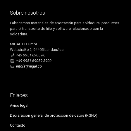
Sobre nosotros
Fabricamos materiales de aportación para soldadura, productos
para el transporte de hilo y software relacionado con la
soldadura.
MIGAL.CO GmbH
Wattstraße 2, 94405 Landau/Isar
+49 9951 69059-0
+49 9951 69059-3900
info(at)migal.co
Enlaces
Aviso legal
Declaración general de protección de datos (RGPD)
Contacto