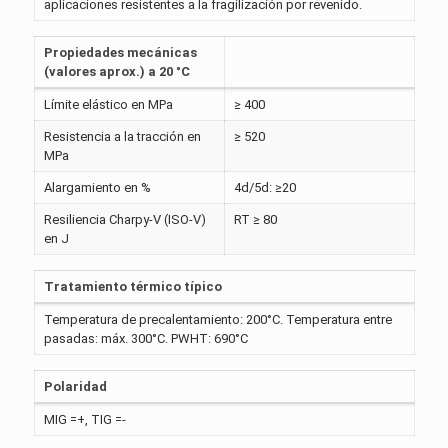
aplicaciones resistentes a la fragilización por revenido.
Propiedades mecánicas
(valores aprox.) a 20 °C
Límite elástico en MPa
≥ 400
Resistencia a la tracción en
≥ 520
MPa
Alargamiento en %
4d/5d: ≥20
Resiliencia Charpy-V (ISO-V)
RT ≥ 80
en J
Tratamiento térmico típico
Temperatura de precalentamiento: 200°C. Temperatura entre
pasadas: máx. 300°C. PWHT: 690°C
Polaridad
MIG =+, TIG =-