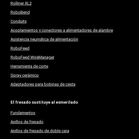
Rolliner XL2
RoboBend
Conduits
Acoplamientos y conectores a alimentadores de alambre
Asistencia neumática de alimentación
RoboFeed
RoboFeed WireManager
Herramienta de corte
Spray cerámico
Adaptadores para bobinas de cesta
El fresado sustituye al esmerilado
Fundamentos
Anillos de fresado
Anillos de fresado de doble cara