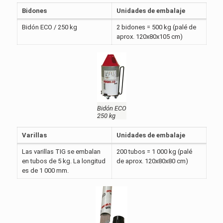
Bidones
Unidades de embalaje
Bidón ECO / 250 kg
2 bidones = 500 kg (palé de
aprox. 120x80x105 cm)
Bidón ECO
250 kg
Varillas
Unidades de embalaje
Las varillas TIG se embalan
200 tubos = 1 000 kg (palé
en tubos de 5 kg. La longitud
de aprox. 120x80x80 cm)
es de 1 000 mm.