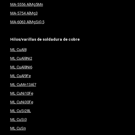
MA-5556 AlMg5Mn
MA-5754 AlMg3
MA-6063 AlMgSi0,5
Hilos/varillas de soldadura de cobre
ML CuAl8
ML CuAl8Ni2
ML CuAl8Ni6
ML CuAl9Fe
ML CuMn13Al7
ML CuNi10Fe
ML CuNi30Fe
ML CuSi28L
ML CuSi3
ML CuSn