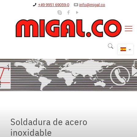
+49 9951 69059-0
info@migal.co
Soldadura de acero
inoxidable