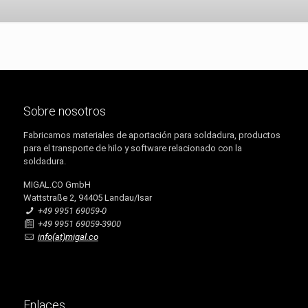
Sobre nosotros
Fabricamos materiales de aportación para soldadura, productos
para el transporte de hilo y software relacionado con la
soldadura.
MIGAL.CO GmbH
Wattstraße 2, 94405 Landau/Isar
+49 9951 69059-0
+49 9951 69059-3900
info(at)migal.co
Enlaces