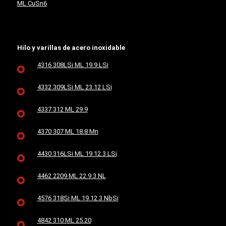
ML CuSn6
Hilo y varillas de acero inoxidable
4316 308LSi ML 19.9 LSi
4332 309LSi ML 23.12 LSi
4337 312 ML 29.9
4370 307 ML 18.8 Mn
4430 316LSi ML 19.12.3 LSi
4462 2209 ML 22.9.3 NL
4576 318Si ML 19.12.3 NbSi
4842 310 ML 25.20