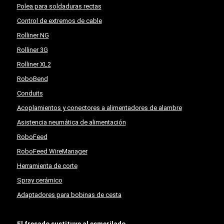
Polea para soldaduras rectas
Control de extremos de cable
Rolliner NG
Rolliner 3G
Rolliner XL2
RoboBend
Conduits
Acoplamientos y conectores a alimentadores de alambre
Asistencia neumática de alimentación
RoboFeed
RoboFeed WireManager
Herramienta de corte
Spray cerámico
Adaptadores para bobinas de cesta
El fresado sustituye al esmerilado