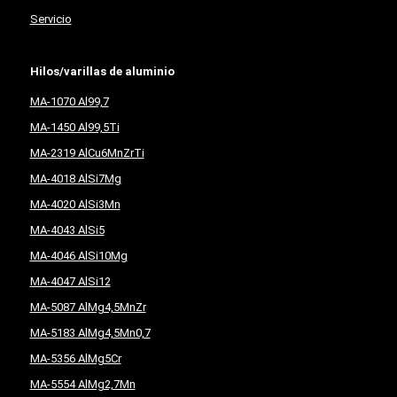
Servicio
Hilos/varillas de aluminio
MA-1070 Al99,7
MA-1450 Al99,5Ti
MA-2319 AlCu6MnZrTi
MA-4018 AlSi7Mg
MA-4020 AlSi3Mn
MA-4043 AlSi5
MA-4046 AlSi10Mg
MA-4047 AlSi12
MA-5087 AlMg4,5MnZr
MA-5183 AlMg4,5Mn0,7
MA-5356 AlMg5Cr
MA-5554 AlMg2,7Mn