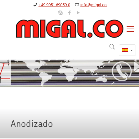
+49 9951 69059-0
info@migal.co
Anodizado