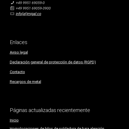
+49 9951 69059-0
+49 9951 69059-3900
info(at)migal.co
Enlaces
Aviso legal
Declaración general de protección de datos (RGPD)
Contacto
Recargos de metal
Páginas actualizadas recientemente
Inicio
Homologaciones de hilos de soldadura de baja aleación