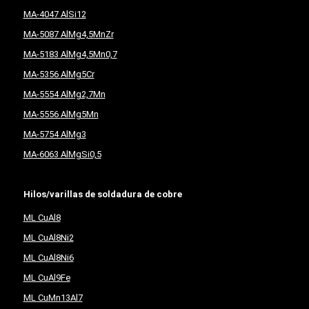
MA-4047 AlSi12
MA-5087 AlMg4,5MnZr
MA-5183 AlMg4,5Mn0,7
MA-5356 AlMg5Cr
MA-5554 AlMg2,7Mn
MA-5556 AlMg5Mn
MA-5754 AlMg3
MA-6063 AlMgSi0,5
Hilos/varillas de soldadura de cobre
ML CuAl8
ML CuAl8Ni2
ML CuAl8Ni6
ML CuAl9Fe
ML CuMn13Al7