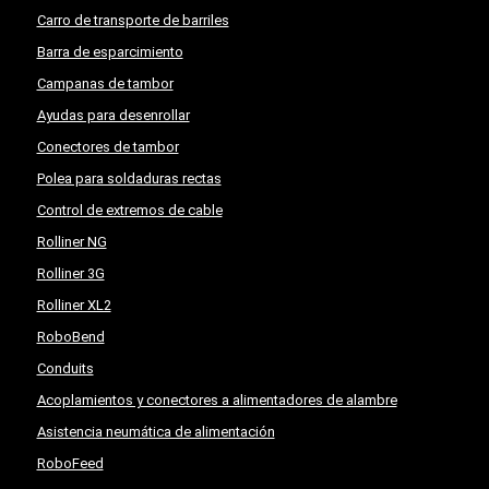
Carro de transporte de barriles
Barra de esparcimiento
Campanas de tambor
Ayudas para desenrollar
Conectores de tambor
Polea para soldaduras rectas
Control de extremos de cable
Rolliner NG
Rolliner 3G
Rolliner XL2
RoboBend
Conduits
Acoplamientos y conectores a alimentadores de alambre
Asistencia neumática de alimentación
RoboFeed