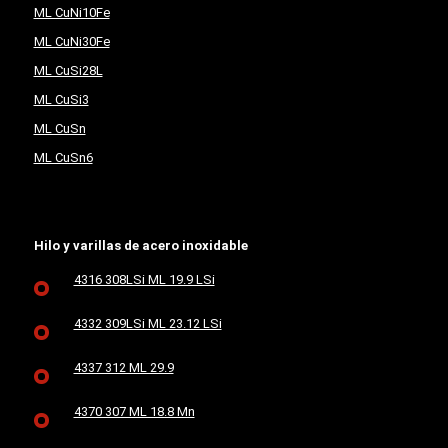
ML CuNi10Fe
ML CuNi30Fe
ML CuSi28L
ML CuSi3
ML CuSn
ML CuSn6
Hilo y varillas de acero inoxidable
4316 308LSi ML 19.9 LSi
4332 309LSi ML 23.12 LSi
4337 312 ML 29.9
4370 307 ML 18.8 Mn