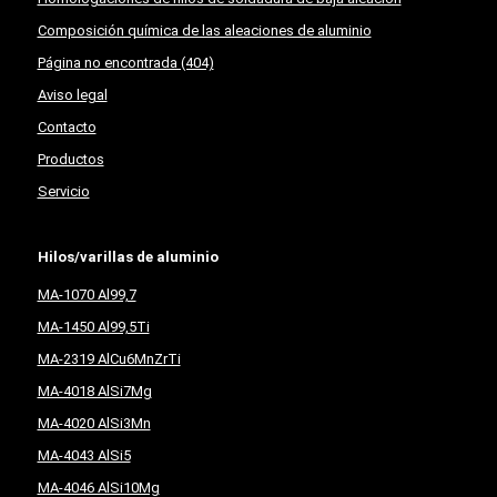
Composición química de las aleaciones de aluminio
Página no encontrada (404)
Aviso legal
Contacto
Productos
Servicio
Hilos/varillas de aluminio
MA-1070 Al99,7
MA-1450 Al99,5Ti
MA-2319 AlCu6MnZrTi
MA-4018 AlSi7Mg
MA-4020 AlSi3Mn
MA-4043 AlSi5
MA-4046 AlSi10Mg