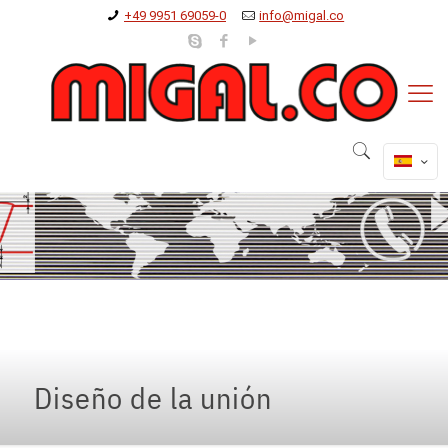
+49 9951 69059-0
info@migal.co
Diseño de la unión