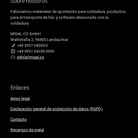
Sobre nosotros
Fabricamos materiales de aportación para soldadura, productos
para el transporte de hilo y software relacionado con la
soldadura.
MIGAL.CO GmbH
Wattstraße 2, 94405 Landau/Isar
+49 9951 69059-0
+49 9951 69059-3900
info(at)migal.co
Enlaces
Aviso legal
Declaración general de protección de datos (RGPD)
Contacto
Recargos de metal