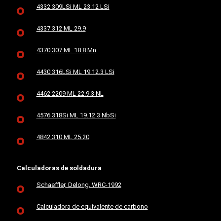
4332 309LSi ML 23.12 LSi
4337 312 ML 29.9
4370 307 ML 18.8 Mn
4430 316LSi ML 19.12.3 LSi
4462 2209 ML 22.9.3 NL
4576 318Si ML 19.12.3 NbSi
4842 310 ML 25.20
Calculadoras de soldadura
Schaeffler, Delong, WRC-1992
Calculadora de equivalente de carbono