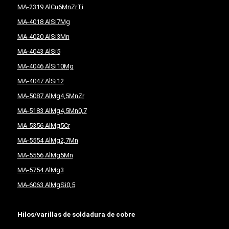
MA-2319 AlCu6MnZrTi
MA-4018 AlSi7Mg
MA-4020 AlSi3Mn
MA-4043 AlSi5
MA-4046 AlSi10Mg
MA-4047 AlSi12
MA-5087 AlMg4,5MnZr
MA-5183 AlMg4,5Mn0,7
MA-5356 AlMg5Cr
MA-5554 AlMg2,7Mn
MA-5556 AlMg5Mn
MA-5754 AlMg3
MA-6063 AlMgSi0,5
Hilos/varillas de soldadura de cobre