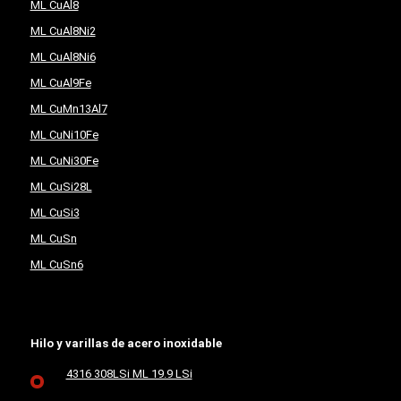
ML CuAl8
ML CuAl8Ni2
ML CuAl8Ni6
ML CuAl9Fe
ML CuMn13Al7
ML CuNi10Fe
ML CuNi30Fe
ML CuSi28L
ML CuSi3
ML CuSn
ML CuSn6
Hilo y varillas de acero inoxidable
4316 308LSi ML 19.9 LSi