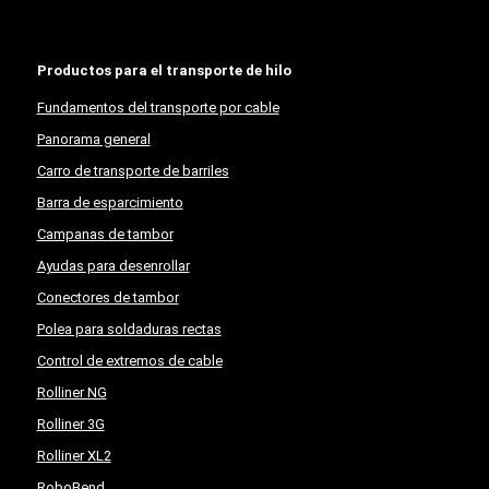
Productos para el transporte de hilo
Fundamentos del transporte por cable
Panorama general
Carro de transporte de barriles
Barra de esparcimiento
Campanas de tambor
Ayudas para desenrollar
Conectores de tambor
Polea para soldaduras rectas
Control de extremos de cable
Rolliner NG
Rolliner 3G
Rolliner XL2
RoboBend