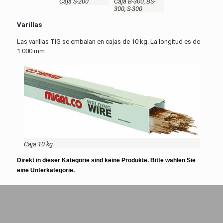
Caja S-200
Caja B-300, BS-
300, S-300
Varillas
Las varillas TIG se embalan en cajas de 10 kg. La longitud es de
1.000 mm.
Caja 10 kg
Direkt in dieser Kategorie sind keine Produkte. Bitte wählen Sie
eine Unterkategorie.