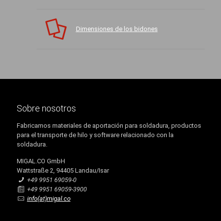
Dimensiones de los bidones
Sobre nosotros
Fabricamos materiales de aportación para soldadura, productos
para el transporte de hilo y software relacionado con la
soldadura.
MIGAL.CO GmbH
Wattstraße 2, 94405 Landau/Isar
+49 9951 69059-0
+49 9951 69059-3900
info(at)migal.co