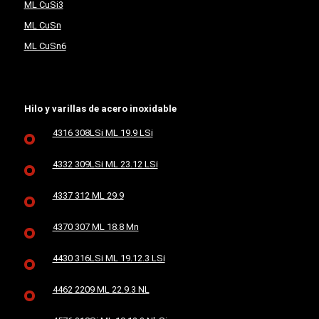
ML CuSi3
ML CuSn
ML CuSn6
Hilo y varillas de acero inoxidable
4316 308LSi ML 19.9 LSi
4332 309LSi ML 23.12 LSi
4337 312 ML 29.9
4370 307 ML 18.8 Mn
4430 316LSi ML 19.12.3 LSi
4462 2209 ML 22.9.3 NL