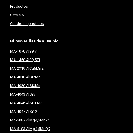
Productos
Servicio
Cuadros sipnóticos
Hilos/varillas de aluminio
MA-1070 Al99,7
MA-1450 Al99,5Ti
MA-2319 AlCu6MnZrTi
MA-4018 AlSi7Mg
MA-4020 AlSi3Mn
MA-4043 AlSi5
MA-4046 AlSi10Mg
MA-4047 AlSi12
MA-5087 AlMg4,5MnZr
MA-5183 AlMg4,5Mn0,7