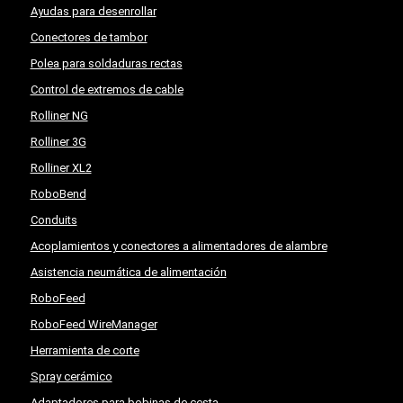
Ayudas para desenrollar
Conectores de tambor
Polea para soldaduras rectas
Control de extremos de cable
Rolliner NG
Rolliner 3G
Rolliner XL2
RoboBend
Conduits
Acoplamientos y conectores a alimentadores de alambre
Asistencia neumática de alimentación
RoboFeed
RoboFeed WireManager
Herramienta de corte
Spray cerámico
Adaptadores para bobinas de cesta