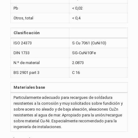
Pb
< 0,02
Otros, total
< 0,4
Clasificación
ISO 24373
S Cu 7061 (CuNi10)
DIN 1733
SG-CuNi10Fe
N.º de material
2.0873
BS 2901 part 3
C 16
Materiales base
Particularmente adecuado para recargues de soldadura
resistentes a la corrosión y muy solicitados sobre fundición y
sobre acero no aleado y de baja aleación, aleaciones CuZn
resistentes al agua de mar. Apropiado para la unión/recargue
sobre material Cu-Ni. Especialmente recomendado para la
ingeniería de instalaciones.