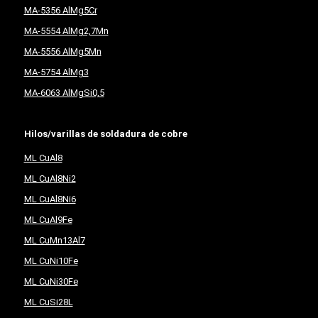
MA-5356 AlMg5Cr
MA-5554 AlMg2,7Mn
MA-5556 AlMg5Mn
MA-5754 AlMg3
MA-6063 AlMgSi0,5
Hilos/varillas de soldadura de cobre
ML CuAl8
ML CuAl8Ni2
ML CuAl8Ni6
ML CuAl9Fe
ML CuMn13Al7
ML CuNi10Fe
ML CuNi30Fe
ML CuSi28L