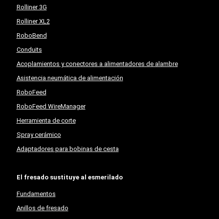
Rolliner 3G
Rolliner XL2
RoboBend
Conduits
Acoplamientos y conectores a alimentadores de alambre
Asistencia neumática de alimentación
RoboFeed
RoboFeed WireManager
Herramienta de corte
Spray cerámico
Adaptadores para bobinas de cesta
El fresado sustituye al esmerilado
Fundamentos
Anillos de fresado