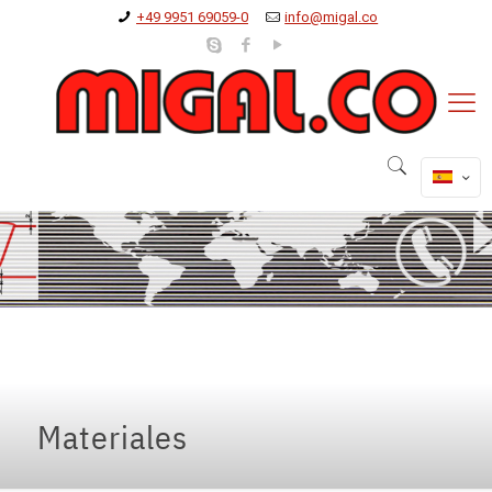
+49 9951 69059-0
info@migal.co
Materiales