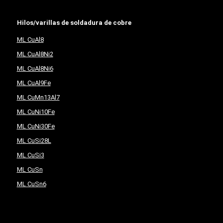
Hilos/varillas de soldadura de cobre
ML CuAl8
ML CuAl8Ni2
ML CuAl8Ni6
ML CuAl9Fe
ML CuMn13Al7
ML CuNi10Fe
ML CuNi30Fe
ML CuSi28L
ML CuSi3
ML CuSn
ML CuSn6