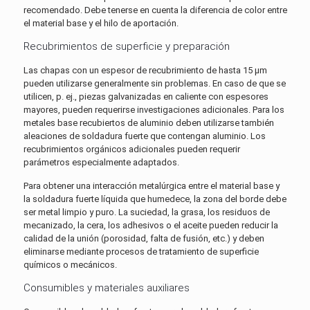
recomendado. Debe tenerse en cuenta la diferencia de color entre
el material base y el hilo de aportación.
Recubrimientos de superficie y preparación
Las chapas con un espesor de recubrimiento de hasta 15 µm
pueden utilizarse generalmente sin problemas. En caso de que se
utilicen, p. ej., piezas galvanizadas en caliente con espesores
mayores, pueden requerirse investigaciones adicionales. Para los
metales base recubiertos de aluminio deben utilizarse también
aleaciones de soldadura fuerte que contengan aluminio. Los
recubrimientos orgánicos adicionales pueden requerir
parámetros especialmente adaptados.
Para obtener una interacción metalúrgica entre el material base y
la soldadura fuerte líquida que humedece, la zona del borde debe
ser metal limpio y puro. La suciedad, la grasa, los residuos de
mecanizado, la cera, los adhesivos o el aceite pueden reducir la
calidad de la unión (porosidad, falta de fusión, etc.) y deben
eliminarse mediante procesos de tratamiento de superficie
químicos o mecánicos.
Consumibles y materiales auxiliares