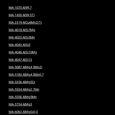
MA-1070 Al99,7
MA-1450 Al99,5Ti
MA-2319 AlCu6MnZrTi
MA-4018 AlSi7Mg
MA-4020 AlSi3Mn
MA-4043 AlSi5
MA-4046 AlSi10Mg
MA-4047 AlSi12
MA-5087 AlMg4,5MnZr
MA-5183 AlMg4,5Mn0,7
MA-5356 AlMg5Cr
MA-5554 AlMg2,7Mn
MA-5556 AlMg5Mn
MA-5754 AlMg3
MA-6063 AlMgSi0,5