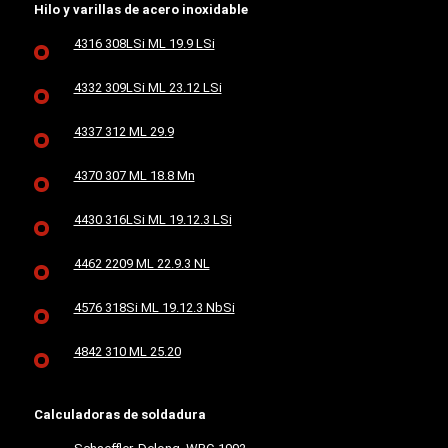
Hilo y varillas de acero inoxidable
4316 308LSi ML 19.9 LSi
4332 309LSi ML 23.12 LSi
4337 312 ML 29.9
4370 307 ML 18.8 Mn
4430 316LSi ML 19.12.3 LSi
4462 2209 ML 22.9.3 NL
4576 318Si ML 19.12.3 NbSi
4842 310 ML 25.20
Calculadoras de soldadura