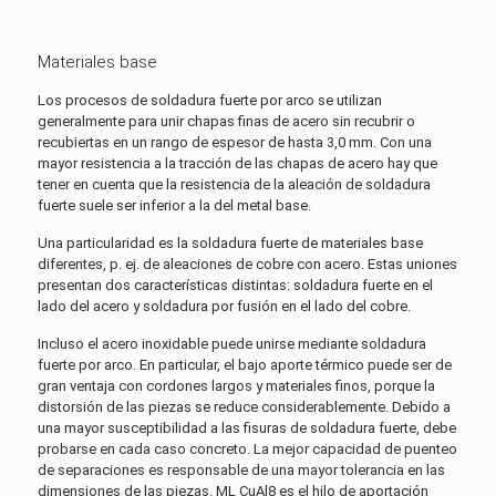
Materiales base
Los procesos de soldadura fuerte por arco se utilizan
generalmente para unir chapas finas de acero sin recubrir o
recubiertas en un rango de espesor de hasta 3,0 mm. Con una
mayor resistencia a la tracción de las chapas de acero hay que
tener en cuenta que la resistencia de la aleación de soldadura
fuerte suele ser inferior a la del metal base.
Una particularidad es la soldadura fuerte de materiales base
diferentes, p. ej. de aleaciones de cobre con acero. Estas uniones
presentan dos características distintas: soldadura fuerte en el
lado del acero y soldadura por fusión en el lado del cobre.
Incluso el acero inoxidable puede unirse mediante soldadura
fuerte por arco. En particular, el bajo aporte térmico puede ser de
gran ventaja con cordones largos y materiales finos, porque la
distorsión de las piezas se reduce considerablemente. Debido a
una mayor susceptibilidad a las fisuras de soldadura fuerte, debe
probarse en cada caso concreto. La mejor capacidad de puenteo
de separaciones es responsable de una mayor tolerancia en las
dimensiones de las piezas. ML CuAl8 es el hilo de aportación