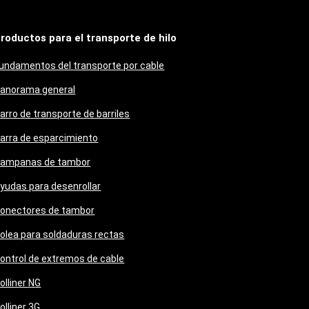
roductos para el transporte de hilo
undamentos del transporte por cable
anorama general
arro de transporte de barriles
arra de esparcimiento
ampanas de tambor
yudas para desenrollar
onectores de tambor
olea para soldaduras rectas
ontrol de extremos de cable
olliner NG
olliner 3G