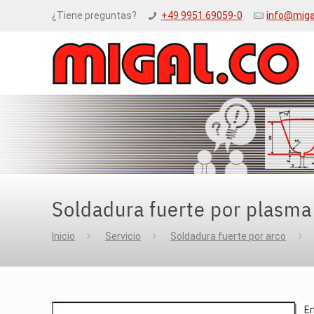
¿Tiene preguntas?
+49 9951 69059-0
info@miga
Soldadura fuerte por plasma
Inicio
Servicio
Soldadura fuerte por arco
En