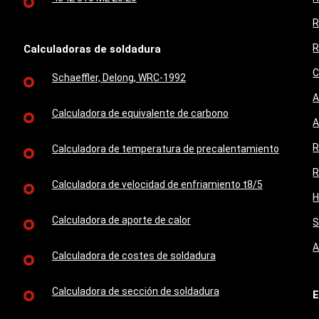
R
R
Calculadoras de soldadura
C
Schaeffler, Delong, WRC-1992
A
Calculadora de equivalente de carbono
A
R
Calculadora de temperatura de precalentamiento
R
Calculadora de velocidad de enfriamiento t8/5
H
Calculadora de aporte de calor
S
A
Calculadora de costes de soldadura
Calculadora de sección de soldadura
E