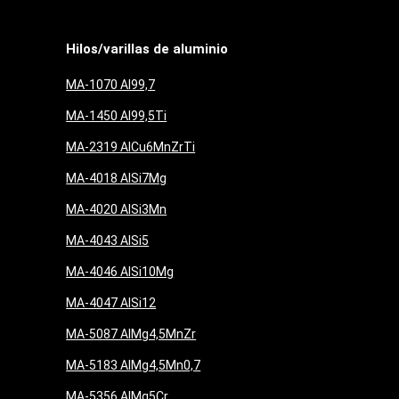
Hilos/varillas de aluminio
MA-1070 Al99,7
MA-1450 Al99,5Ti
MA-2319 AlCu6MnZrTi
MA-4018 AlSi7Mg
MA-4020 AlSi3Mn
MA-4043 AlSi5
MA-4046 AlSi10Mg
MA-4047 AlSi12
MA-5087 AlMg4,5MnZr
MA-5183 AlMg4,5Mn0,7
MA-5356 AlMg5Cr