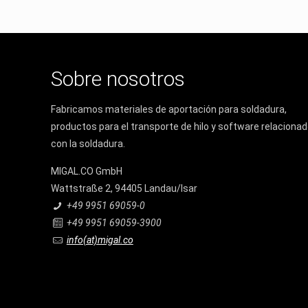
Sobre nosotros
Fabricamos materiales de aportación para soldadura,
productos para el transporte de hilo y software relaciona
con la soldadura.
MIGAL.CO GmbH
Wattstraße 2, 94405 Landau/Isar
+49 9951 69059-0
+49 9951 69059-3900
info(at)migal.co