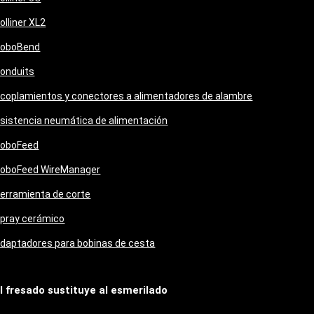
olliner XL2
oboBend
onduits
coplamientos y conectores a alimentadores de alambre
sistencia neumática de alimentación
oboFeed
oboFeed WireManager
erramienta de corte
pray cerámico
daptadores para bobinas de cesta
l fresado sustituye al esmerilado