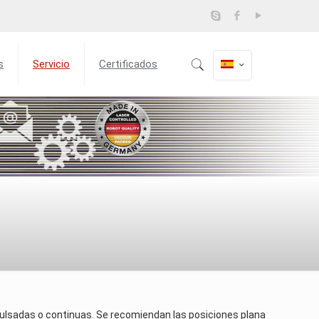
s
Servicio
Certificados
pulsadas o continuas. Se recomiendan las posiciones plana