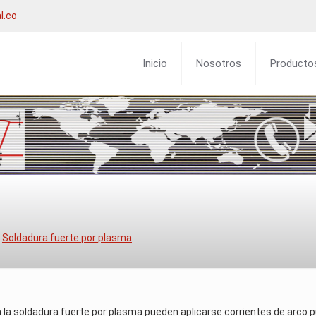
l.co
Inicio
Nosotros
Producto
Soldadura fuerte por plasma
 la soldadura fuerte por plasma pueden aplicarse corrientes de arco 