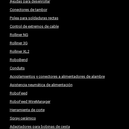
Ayudas para desenrollar
Conectores de tambor
Polea para soldaduras rectas
Control de extremos de cable
Rolliner NG
Rolliner 3G
Rolliner XL2
RoboBend
Conduits
Acoplamientos y conectores a alimentadores de alambre
Asistencia neumática de alimentación
RoboFeed
RoboFeed WireManager
Herramienta de corte
Spray cerámico
Adaptadores para bobinas de cesta