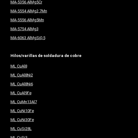
MA-5356 AlMg5Cr
MA-5554 AlMg2,7Mn
MA-5556 AlMg5Mn
MA-5754 AlMg3
MA-6063 AlMgSi0,5
Hilos/varillas de soldadura de cobre
ML CuAl8
ML CuAl8Ni2
ML CuAl8Ni6
ML CuAl9Fe
ML CuMn13Al7
ML CuNi10Fe
ML CuNi30Fe
ML CuSi28L
ML CuSi3