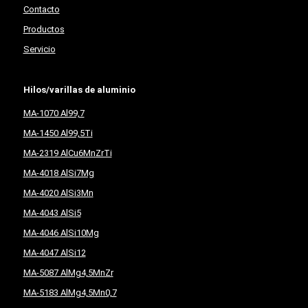
Contacto
Productos
Servicio
Hilos/varillas de aluminio
MA-1070 Al99,7
MA-1450 Al99,5Ti
MA-2319 AlCu6MnZrTi
MA-4018 AlSi7Mg
MA-4020 AlSi3Mn
MA-4043 AlSi5
MA-4046 AlSi10Mg
MA-4047 AlSi12
MA-5087 AlMg4,5MnZr
MA-5183 AlMg4,5Mn0,7