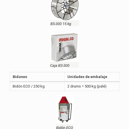
BS-300 15 kg
Caja BS-300
Bidones
Unidades de embalaje
Bidón ECO / 250 kg
2 drums = 500 kg (palé)
Bidón ECO