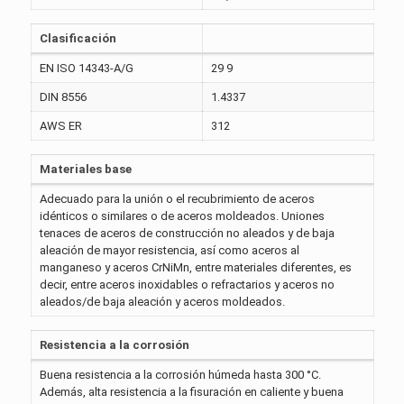
Clasificación
EN ISO 14343-A/G
29 9
DIN 8556
1.4337
AWS ER
312
Materiales base
Adecuado para la unión o el recubrimiento de aceros
idénticos o similares o de aceros moldeados. Uniones
tenaces de aceros de construcción no aleados y de baja
aleación de mayor resistencia, así como aceros al
manganeso y aceros CrNiMn, entre materiales diferentes, es
decir, entre aceros inoxidables o refractarios y aceros no
aleados/de baja aleación y aceros moldeados.
Resistencia a la corrosión
Buena resistencia a la corrosión húmeda hasta 300 °C.
Además, alta resistencia a la fisuración en caliente y buena