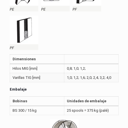
PE
PE
PF
PF
Dimensiones
Hilos MIG [mm]
0,8; 1,0; 1,2;
Varillas TIG [mm]
1,0; 1,2; 1,6; 2,0; 2,4; 3,2; 4,0
Embalaje
Bobinas
Unidades de embalaje
BS 300 / 15 kg
25 spools = 375 kg (palé)