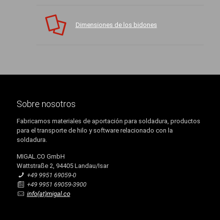
Dimensiones de los bidones
Sobre nosotros
Fabricamos materiales de aportación para soldadura, productos
para el transporte de hilo y software relacionado con la
soldadura.
MIGAL.CO GmbH
Wattstraße 2, 94405 Landau/Isar
+49 9951 69059-0
+49 9951 69059-3900
info(at)migal.co