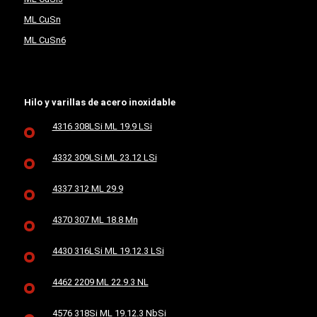
ML CuSn
ML CuSn6
Hilo y varillas de acero inoxidable
4316 308LSi ML 19.9 LSi
4332 309LSi ML 23.12 LSi
4337 312 ML 29.9
4370 307 ML 18.8 Mn
4430 316LSi ML 19.12.3 LSi
4462 2209 ML 22.9.3 NL
4576 318Si ML 19.12.3 NbSi