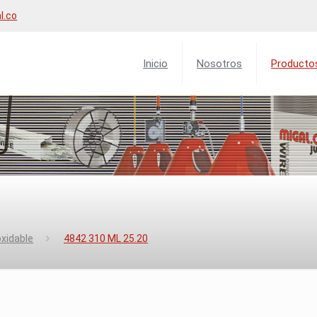
l.co
Inicio
Nosotros
Producto
oxidable
4842 310 ML 25.20