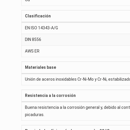
Clasificación
EN ISO 14343-A/G
DIN 8556
AWS ER
Materiales base
Unión de aceros inoxidables Cr-Ni-Mo y Cr-Ni, estabilizad
Resistencia a la corrosión
Buena resistencia a la corrosión general y, debido al con
picaduras.