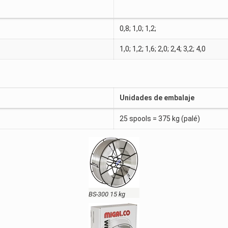
0,8; 1,0; 1,2;
1,0; 1,2; 1,6; 2,0; 2,4; 3,2; 4,0
Unidades de embalaje
25 spools = 375 kg (palé)
BS-300 15 kg