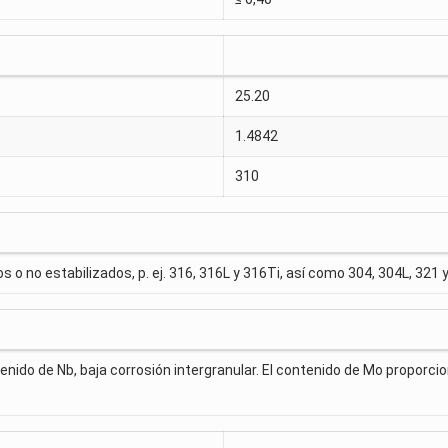
25.20
1.4842
310
os o no estabilizados, p. ej. 316, 316L y 316Ti, así como 304, 304L, 321
tenido de Nb, baja corrosión intergranular. El contenido de Mo proporci