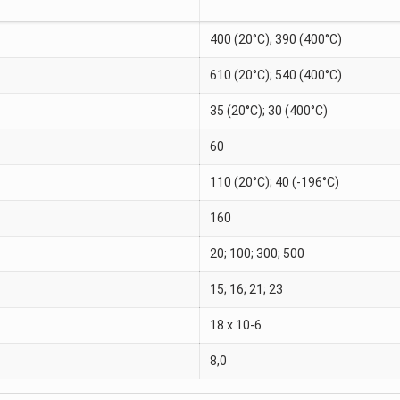
400 (20°C); 390 (400°C)
610 (20°C); 540 (400°C)
35 (20°C); 30 (400°C)
60
110 (20°C); 40 (-196°C)
160
20; 100; 300; 500
15; 16; 21; 23
18 x 10-6
8,0