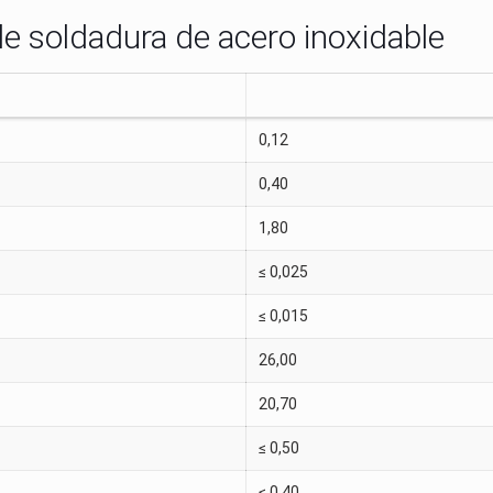
 de soldadura de acero inoxidable
0,12
0,40
1,80
≤ 0,025
≤ 0,015
26,00
20,70
≤ 0,50
≤ 0,40