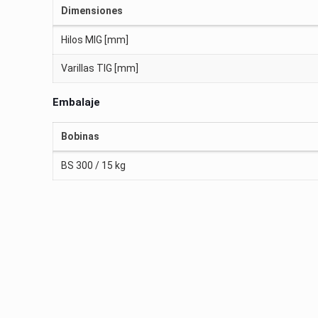
Dimensiones
Hilos MIG [mm]
Varillas TIG [mm]
Embalaje
Bobinas
BS 300 / 15 kg