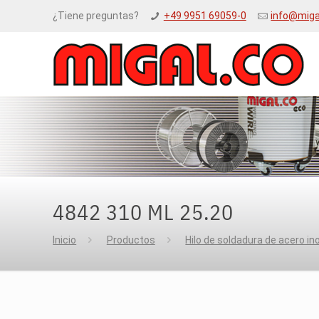
¿Tiene preguntas?
+49 9951 69059-0
info@miga
4842 310 ML 25.20
Inicio
Productos
Hilo de soldadura de acero in