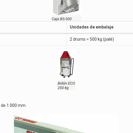
Caja BS-300
Unidades de embalaje
2 drums = 500 kg (palé)
Bidón ECO
250 kg
es de 1.000 mm.