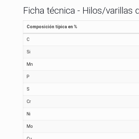
Ficha técnica - Hilos/varillas
Composición típica en %
C
Si
Mn
P
S
Cr
Ni
Mo
Cu