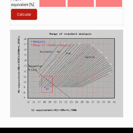
equivalent [%]