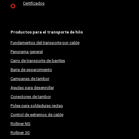
Certificados
Productos para el transporte de hilo
Fundamentos del transporte por cable
Panorama general
Carro de transporte de barriles
Barra de esparcimiento
Campanas de tambor
Ayudas para desenrollar
Conectores de tambor
Polea para soldaduras rectas
Control de extremos de cable
Rolliner NG
Rolliner 3G