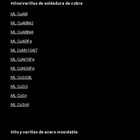
Hilos/varillas de soldadura de cobre
ML CuAl8
ML CuAl8Ni2
ML CuAl8Ni6
ML CuAl9Fe
ML CuMn13Al7
ML CuNi10Fe
ML CuNi30Fe
ML CuSi28L
ML CuSi3
ML CuSn
ML CuSn6
Hilo y varillas de acero inoxidable