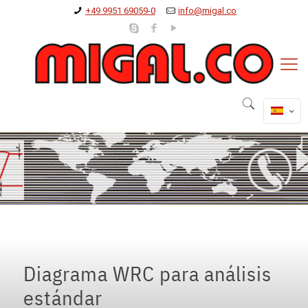
+49 9951 69059-0
info@migal.co
Diagrama WRC para análisis
estándar