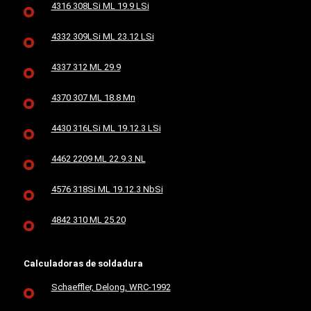
4316 308LSi ML 19.9 LSi
4332 309LSi ML 23.12 LSi
4337 312 ML 29.9
4370 307 ML 18.8 Mn
4430 316LSi ML 19.12.3 LSi
4462 2209 ML 22.9.3 NL
4576 318Si ML 19.12.3 NbSi
4842 310 ML 25.20
Calculadoras de soldadura
Schaeffler, Delong, WRC-1992