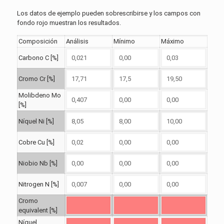
Los datos de ejemplo pueden sobrescribirse y los campos con
fondo rojo muestran los resultados.
Composición
Análisis
Mínimo
Máximo
Carbono C [%]
Cromo Cr [%]
Molibdeno Mo
[%]
Níquel Ni [%]
Cobre Cu [%]
Niobio Nb [%]
Nitrogen N [%]
Cromo
equivalent [%]
Níquel