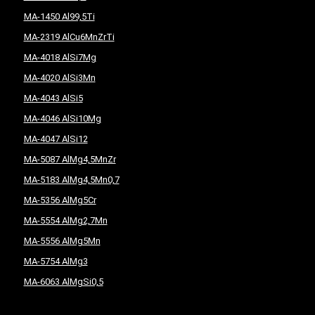
MA-1450 Al99,5Ti
MA-2319 AlCu6MnZrTi
MA-4018 AlSi7Mg
MA-4020 AlSi3Mn
MA-4043 AlSi5
MA-4046 AlSi10Mg
MA-4047 AlSi12
MA-5087 AlMg4,5MnZr
MA-5183 AlMg4,5Mn0,7
MA-5356 AlMg5Cr
MA-5554 AlMg2,7Mn
MA-5556 AlMg5Mn
MA-5754 AlMg3
MA-6063 AlMgSi0,5