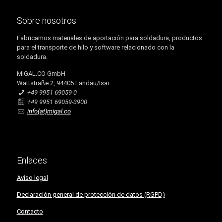
Sobre nosotros
Fabricamos materiales de aportación para soldadura, productos
para el transporte de hilo y software relacionado con la
soldadura.
MIGAL.CO GmbH
Wattstraße 2, 94405 Landau/Isar
+49 9951 69059-0
+49 9951 69059-3900
info(at)migal.co
Enlaces
Aviso legal
Declaración general de protección de datos (RGPD)
Contacto