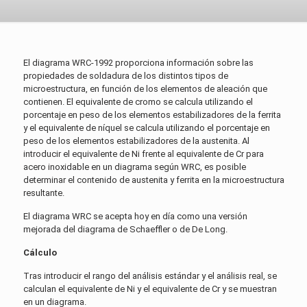
El diagrama WRC-1992 proporciona información sobre las
propiedades de soldadura de los distintos tipos de
microestructura, en función de los elementos de aleación que
contienen. El equivalente de cromo se calcula utilizando el
porcentaje en peso de los elementos estabilizadores de la ferrita
y el equivalente de níquel se calcula utilizando el porcentaje en
peso de los elementos estabilizadores de la austenita. Al
introducir el equivalente de Ni frente al equivalente de Cr para
acero inoxidable en un diagrama según WRC, es posible
determinar el contenido de austenita y ferrita en la microestructura
resultante.
El diagrama WRC se acepta hoy en día como una versión
mejorada del diagrama de Schaeffler o de De Long.
Cálculo
Tras introducir el rango del análisis estándar y el análisis real, se
calculan el equivalente de Ni y el equivalente de Cr y se muestran
en un diagrama.