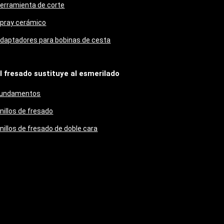
erramienta de corte
pray cerámico
daptadores para bobinas de cesta
l fresado sustituye al esmerilado
undamentos
nillos de fresado
nillos de fresado de doble cara