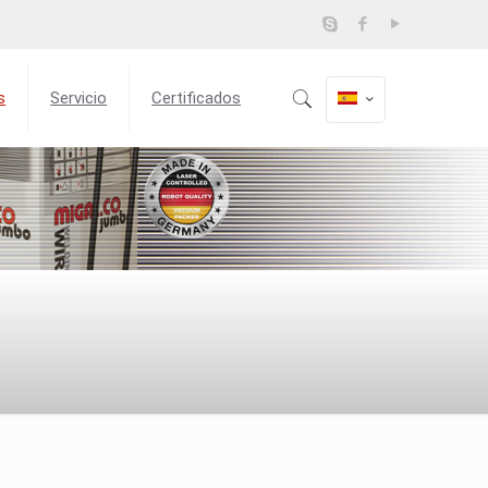
s
Servicio
Certificados