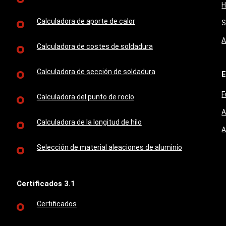
H
Calculadora de aporte de calor
S
A
Calculadora de costes de soldadura
Calculadora de sección de soldadura
E
F
Calculadora del punto de rocío
A
Calculadora de la longitud de hilo
A
Selección de material aleaciones de aluminio
Certificados 3.1
Certificados