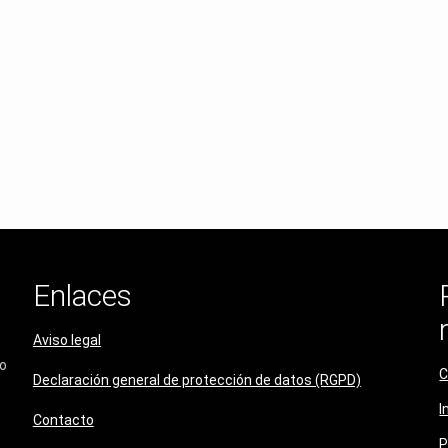
Enlaces
Aviso legal
do
C
Declaración general de protección de datos (RGPD)
I
Contacto
P