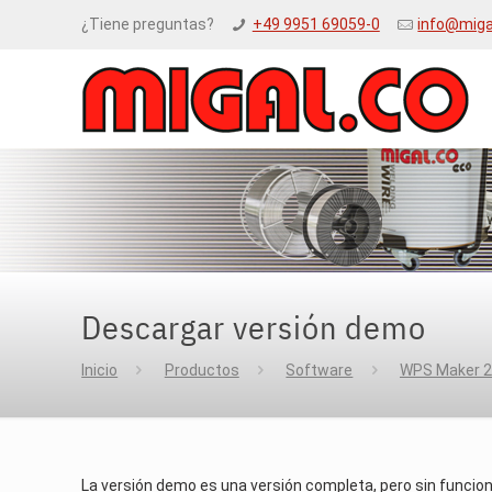
¿Tiene preguntas?
+49 9951 69059-0
info@miga
Descargar versión demo
Inicio
Productos
Software
WPS Maker 2
La versión demo es una versión completa, pero sin funcio