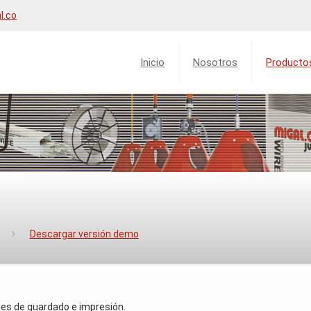
l.co
Inicio
Nosotros
Producto
Descargar versión demo
nes de guardado e impresión.