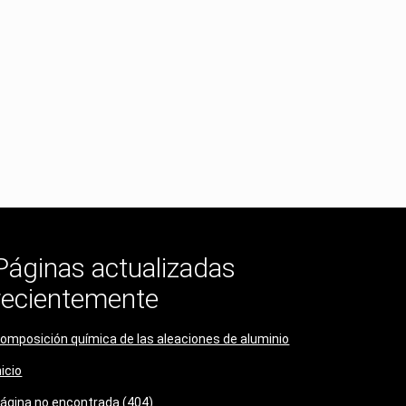
Páginas actualizadas
recientemente
omposición química de las aleaciones de aluminio
nicio
ágina no encontrada (404)